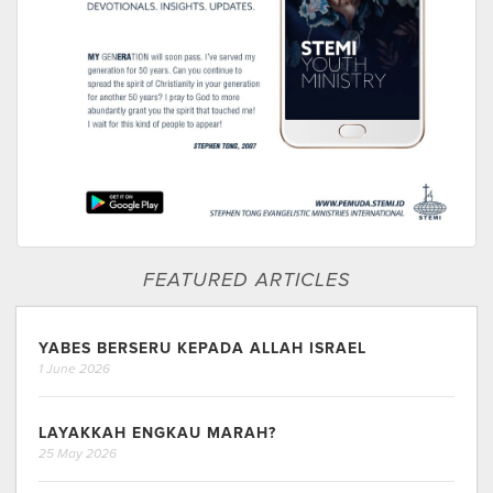
FEATURED ARTICLES
YABES BERSERU KEPADA ALLAH ISRAEL
1 June 2026
LAYAKKAH ENGKAU MARAH?
25 May 2026