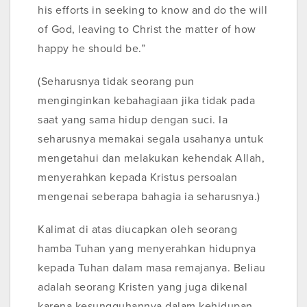
his efforts in seeking to know and do the will
of God, leaving to Christ the matter of how
happy he should be.”
(Seharusnya tidak seorang pun
menginginkan kebahagiaan jika tidak pada
saat yang sama hidup dengan suci. Ia
seharusnya memakai segala usahanya untuk
mengetahui dan melakukan kehendak Allah,
menyerahkan kepada Kristus persoalan
mengenai seberapa bahagia ia seharusnya.)
Kalimat di atas diucapkan oleh seorang
hamba Tuhan yang menyerahkan hidupnya
kepada Tuhan dalam masa remajanya. Beliau
adalah seorang Kristen yang juga dikenal
karena kesungguhannya dalam kehidupan