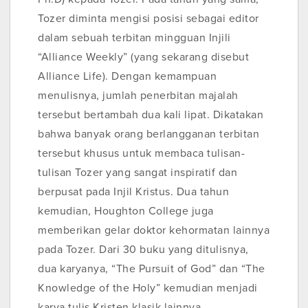
Tozer diminta mengisi posisi sebagai editor
dalam sebuah terbitan mingguan Injili
“Alliance Weekly” (yang sekarang disebut
Alliance Life). Dengan kemampuan
menulisnya, jumlah penerbitan majalah
tersebut bertambah dua kali lipat. Dikatakan
bahwa banyak orang berlangganan terbitan
tersebut khusus untuk membaca tulisan-
tulisan Tozer yang sangat inspiratif dan
berpusat pada Injil Kristus. Dua tahun
kemudian, Houghton College juga
memberikan gelar doktor kehormatan lainnya
pada Tozer. Dari 30 buku yang ditulisnya,
dua karyanya, “The Pursuit of God” dan “The
Knowledge of the Holy” kemudian menjadi
karya tulis Kristen klasik lainnya,