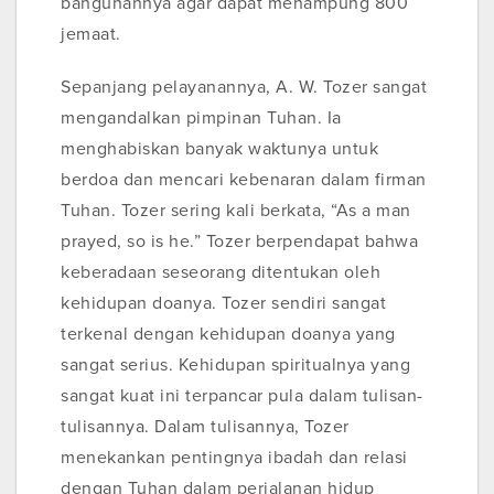
bangunannya agar dapat menampung 800
jemaat.
Sepanjang pelayanannya, A. W. Tozer sangat
mengandalkan pimpinan Tuhan. Ia
menghabiskan banyak waktunya untuk
berdoa dan mencari kebenaran dalam firman
Tuhan. Tozer sering kali berkata, “As a man
prayed, so is he.” Tozer berpendapat bahwa
keberadaan seseorang ditentukan oleh
kehidupan doanya. Tozer sendiri sangat
terkenal dengan kehidupan doanya yang
sangat serius. Kehidupan spiritualnya yang
sangat kuat ini terpancar pula dalam tulisan-
tulisannya. Dalam tulisannya, Tozer
menekankan pentingnya ibadah dan relasi
dengan Tuhan dalam perjalanan hidup