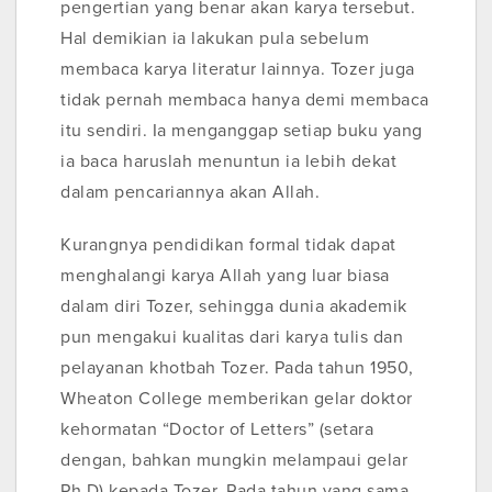
pengertian yang benar akan karya tersebut.
Hal demikian ia lakukan pula sebelum
membaca karya literatur lainnya. Tozer juga
tidak pernah membaca hanya demi membaca
itu sendiri. Ia menganggap setiap buku yang
ia baca haruslah menuntun ia lebih dekat
dalam pencariannya akan Allah.
Kurangnya pendidikan formal tidak dapat
menghalangi karya Allah yang luar biasa
dalam diri Tozer, sehingga dunia akademik
pun mengakui kualitas dari karya tulis dan
pelayanan khotbah Tozer. Pada tahun 1950,
Wheaton College memberikan gelar doktor
kehormatan “Doctor of Letters” (setara
dengan, bahkan mungkin melampaui gelar
Ph.D) kepada Tozer. Pada tahun yang sama,