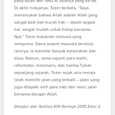
pada bulan Mei 1963 di usianya yang ke-66.
Di akhir hidupnya, Tozer berkata, “Saya
menemukan bahwa Allah adalah Allah yang
sangat baik dan murah hati – dalam segala
hal, sangat mudah untuk hidup bersama-
Nya.” Tozer bukanlah manusia yang
sempurna. Sama seperti manusia berdosa
lainnya, ia memiliki banyak kelemahan dan
dosa. Namun, sama seperti para martir,
reformator, misionaris, dan hamba Tuhan
sepanjang sejarah, Tozer sejak usia remaja
telah memilih jalan yang terbaik – jalan yang
juga ditapaki oleh para nabi dan rasul: jalan
bersama dengan Allah.
Disadur dari
Sekilas
KIN Remaja 2015 Edisi 2