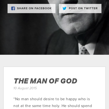
SHARE ON FACEBOOK
POST ON TWITTER
THE MAN OF GOD
10 August 2015
“No man should desire to be happy who is
not at the same time holy. He should spend