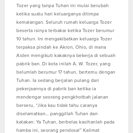
Tozer yang tanpa Tuhan ini mulai berubah
ketika suatu hari keluarganya ditimpa
kemalangan. Seluruh rumah keluarga Tozer
beserta isinya terbakar ketika Tozer berumur
10 tahun. Ini mengakibatkan keluarga Tozer
terpaksa pindah ke Akron, Ohio, di mana
Aiden mengikuti kakaknya bekerja di sebuah
pabrik ban. Di kota inilah A. W. Tozer, yang
belumlah berumur 17 tahun, bertemu dengan
Tuhan. Ia sedang berjalan pulang dari
pekerjaannya di pabrik ban ketika ia
mendengar seorang pengkhotbah jalanan
berseru, “Jika kau tidak tahu caranya
diselamatkan… panggillah Tuhan dan
katakan: Ya Tuhan, berbelas kasihanlah pada
hamba ini, seorang pendosa!” Kalimat