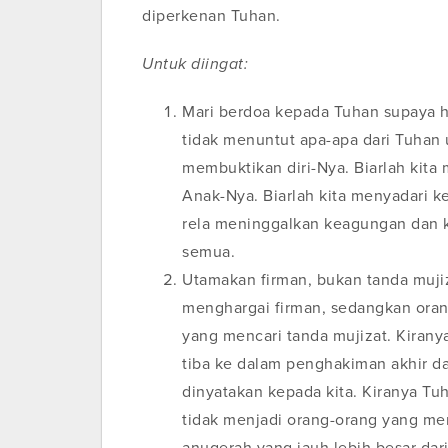
diperkenan Tuhan.
Untuk diingat:
Mari berdoa kepada Tuhan supaya ha
tidak menuntut apa-apa dari Tuhan
membuktikan diri-Nya. Biarlah kita 
Anak-Nya. Biarlah kita menyadari k
rela meninggalkan keagungan dan k
semua.
Utamakan firman, bukan tanda muji
menghargai firman, sedangkan oran
yang mencari tanda mujizat. Kirany
tiba ke dalam penghakiman akhir da
dinyatakan kepada kita. Kiranya T
tidak menjadi orang-orang yang me