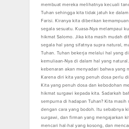
membuat mereka melihatnya kecuali tanda
Tuhan sehingga kita tidak jatuh ke dala
Farisi. Kiranya kita diberikan kemampua
segala sesuatu. Kuasa-Nya melampaui k
hikmat Salomo. Jika kita masih mudah d
segala hal yang sifatnya supra natural,
Tuhan. Tuhan bekerja melalui hal yang 
kemuliaan-Nya di dalam hal yang natural
kebenaran akan menyadari bahwa yang na
Karena diri kita yang penuh dosa perlu d
Kita yang penuh dosa dan kebodohan m
hikmat surgawi kepada kita. Sadarkah ba
sempurna di hadapan Tuhan? Kita masih s
dengan cara yang bodoh. Itu sebabnya k
surgawi, dan firman yang mengajarkan kit
mencari hal-hal yang kosong, dan mencari