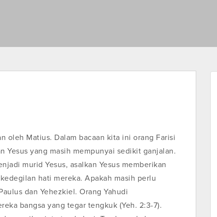
n oleh Matius. Dalam bacaan kita ini orang Farisi
n Yesus yang masih mempunyai sedikit ganjalan.
enjadi murid Yesus, asalkan Yesus memberikan
 kedegilan hati mereka. Apakah masih perlu
 Paulus dan Yehezkiel. Orang Yahudi
reka bangsa yang tegar tengkuk (Yeh. 2:3-7).