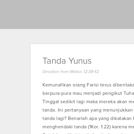
Tanda Yunus
Devotion from Matius 12:38-42
Kemunafikan orang Farisi terus diberitaka
berpura-pura mau menjadi pengikut Tuha
Tinggal sedikit lagi maka mereka akan m
tanda. Ini pertanyaan yang menunjukkan
tanda lagi? Benarlah apa yang dikatakan
menghendaki tanda (1Kor. 1:22) karena me