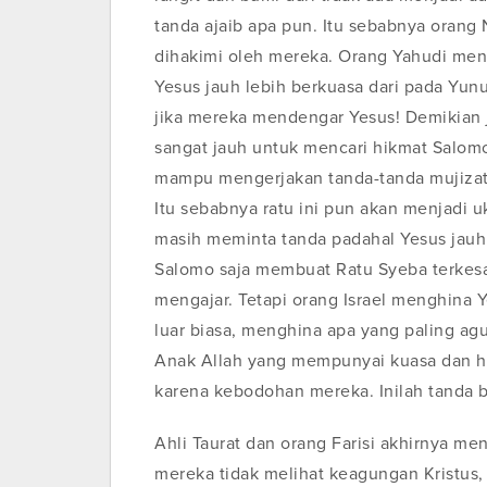
tanda ajaib apa pun. Itu sebabnya orang 
dihakimi oleh mereka. Orang Yahudi me
Yesus jauh lebih berkuasa dari pada Yunu
jika mereka mendengar Yesus! Demikian
sangat jauh untuk mencari hikmat Salom
mampu mengerjakan tanda-tanda mujizat
Itu sebabnya ratu ini pun akan menjadi u
masih meminta tanda padahal Yesus jauh 
Salomo saja membuat Ratu Syeba terkesan
mengajar. Tetapi orang Israel menghina
luar biasa, menghina apa yang paling agu
Anak Allah yang mempunyai kuasa dan 
karena kebodohan mereka. Inilah tanda b
Ahli Taurat dan orang Farisi akhirnya me
mereka tidak melihat keagungan Kristus, 