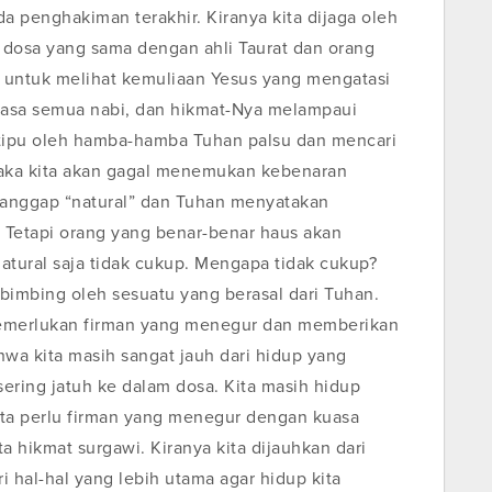
 penghakiman terakhir. Kiranya kita dijaga oleh
m dosa yang sama dengan ahli Taurat dan orang
n untuk melihat kemuliaan Yesus yang mengatasi
uasa semua nabi, dan hikmat-Nya melampaui
itipu oleh hamba-hamba Tuhan palsu dan mencari
 maka kita akan gagal menemukan kebenaran
dianggap “natural” dan Tuhan menyatakan
. Tetapi orang yang benar-benar haus akan
tural saja tidak cukup. Mengapa tidak cukup?
ibimbing oleh sesuatu yang berasal dari Tuhan.
emerlukan firman yang menegur dan memberikan
hwa kita masih sangat jauh dari hidup yang
ering jatuh ke dalam dosa. Kita masih hidup
ita perlu firman yang menegur dengan kuasa
a hikmat surgawi. Kiranya kita dijauhkan dari
 hal-hal yang lebih utama agar hidup kita