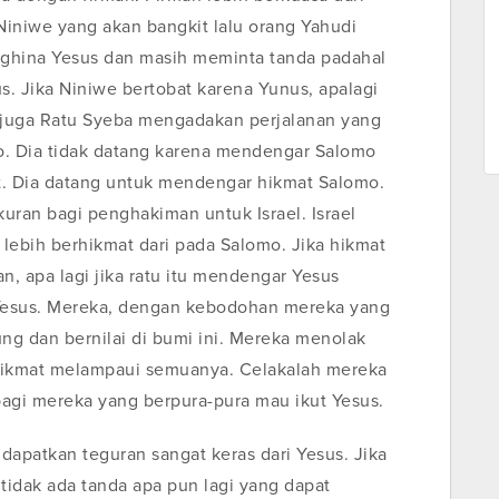
Niniwe yang akan bangkit lalu orang Yahudi
nghina Yesus dan masih meminta tanda padahal
s. Jika Niniwe bertobat karena Yunus, apalagi
 juga Ratu Syeba mengadakan perjalanan yang
o. Dia tidak datang karena mendengar Salomo
. Dia datang untuk mendengar hikmat Salomo.
kuran bagi penghakiman untuk Israel. Israel
lebih berhikmat dari pada Salomo. Jika hikmat
, apa lagi jika ratu itu mendengar Yesus
 Yesus. Mereka, dengan kebodohan mereka yang
ng dan bernilai di bumi ini. Mereka menolak
hikmat melampaui semuanya. Celakalah mereka
agi mereka yang berpura-pura mau ikut Yesus.
ndapatkan teguran sangat keras dari Yesus. Jika
tidak ada tanda apa pun lagi yang dapat