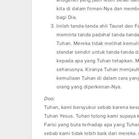
anugerah yang jauh lebih besar dar
kita di dalam firman-Nya dan membe
bagi Dia.
Inilah tanda-tanda ahli Taurat dan 
meminta tanda padahal tanda-tanda
Tuhan. Mereka tidak melihat kemul
standar sendiri untuk tanda-tanda 
kepada apa yang Tuhan tetapkan. M
seharusnya. Kiranya Tuhan menjauhka
kemuliaan Tuhan di dalam cara yang
orang yang diperkenan-Nya.
Doa:
Tuhan, kami bersyukur sebab karena kes
Tuhan Yesus. Tuhan tolong kami supaya ka
Farisi yang buta terhadap apa yang Tuha
sebab kami tidak lebih baik dari mereka. 