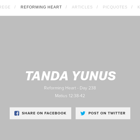
REGE
REFORMING HEART
ARTICLES
PICQUOTES
TANDA YUNUS
Reforming Heart - Day 238
Matius 12:38-42
SHARE ON FACEBOOK
POST ON TWITTER