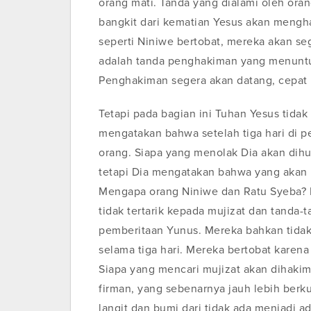
orang mati. Tanda yang dialami oleh oran
bangkit dari kematian Yesus akan mengh
seperti Niniwe bertobat, mereka akan se
adalah tanda penghakiman yang menuntu
Penghakiman segera akan datang, cepat 
Tetapi pada bagian ini Tuhan Yesus tidak
mengatakan bahwa setelah tiga hari di 
orang. Siapa yang menolak Dia akan dihu
tetapi Dia mengatakan bahwa yang akan b
Mengapa orang Niniwe dan Ratu Syeba? 
tidak tertarik kepada mujizat dan tanda
pemberitaan Yunus. Mereka bahkan tidak 
selama tiga hari. Mereka bertobat karena
Siapa yang mencari mujizat akan dihakim
firman, yang sebenarnya jauh lebih berk
langit dan bumi dari tidak ada menjadi a