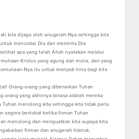
ti kita dijaga oleh anugerah-Nya sehingga kita
 untuk mencobai Dia dan meminta Dia
melihat apa yang telah Allah nyatakan melalui
emuliaan Kristus yang agung dan mulia, dan yang
emuliaan-Nya itu untuk menjadi hina bagi kita
zat! Orang-orang yang dibenarkan Tuhan
g-orang yang akhirnya binasa adalah mereka
a Tuhan menolong kita sehingga kita tidak perlu
n segera bertobat ketika firman Tuhan
uhan menolong dan menguatkan kita supaya kita
ngabaikan firman dan anugerah hikmat,