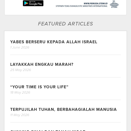
FEATURED ARTICLES
YABES BERSERU KEPADA ALLAH ISRAEL
1 June 2026
LAYAKKAH ENGKAU MARAH?
25 May 2026
“YOUR TIME IS YOUR LIFE”
18 May 2026
TERPUJILAH TUHAN, BERBAHAGIALAH MANUSIA
11 May 2026