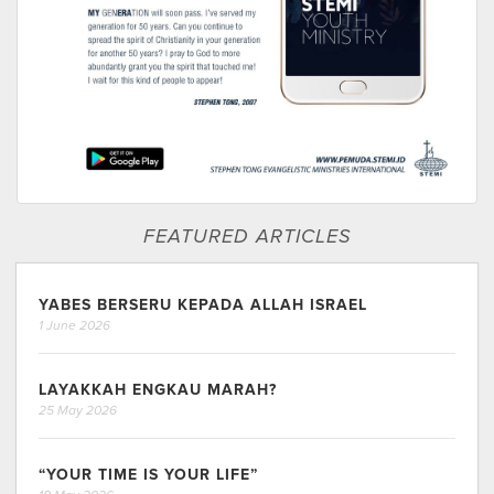
FEATURED ARTICLES
YABES BERSERU KEPADA ALLAH ISRAEL
1 June 2026
LAYAKKAH ENGKAU MARAH?
25 May 2026
“YOUR TIME IS YOUR LIFE”