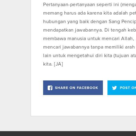
Pertanyaan-pertanyaan seperti ini (menga
memang harus ada karena kita adalah pet
hubungan yang baik dengan Sang Pencipta
mendapatkan jawabannya. Di tengah keb
membawa manusia untuk mencari Allah, ak
mencari jawabannya tanpa memiliki arah y
lain untuk mengetahui diri kita (tujuan 
kita. [JA]
SHARE ON FACEBOOK
POST O