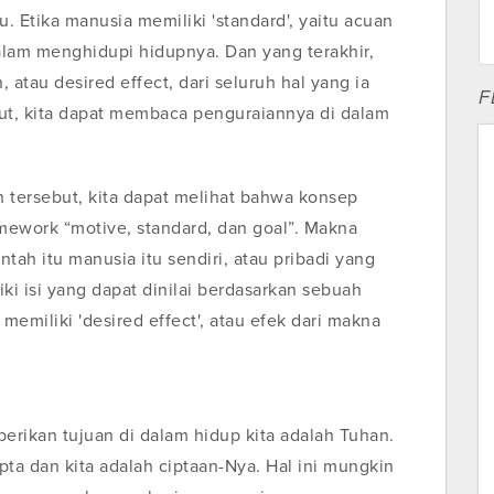
Etika manusia memiliki 'standard', yaitu acuan
dalam menghidupi hidupnya. Dan yang terakhir,
n, atau desired effect, dari seluruh hal yang ia
F
njut, kita dapat membaca penguraiannya di dalam
 tersebut, kita dapat melihat bahwa konsep
amework “motive, standard, dan goal”. Makna
tah itu manusia itu sendiri, atau pribadi yang
iki isi yang dapat dinilai berdasarkan sebuah
memiliki 'desired effect', atau efek dari makna
rikan tujuan di dalam hidup kita adalah Tuhan.
ta dan kita adalah ciptaan-Nya. Hal ini mungkin