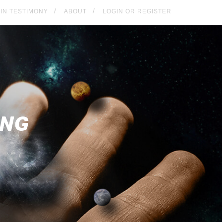
KIN TESTIMONY
ABOUT
LOGIN OR REGISTER
ING