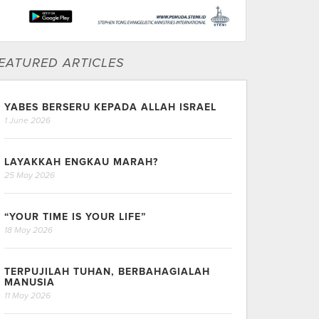
EATURED ARTICLES
YABES BERSERU KEPADA ALLAH ISRAEL
1 June 2026
LAYAKKAH ENGKAU MARAH?
25 May 2026
“YOUR TIME IS YOUR LIFE”
18 May 2026
TERPUJILAH TUHAN, BERBAHAGIALAH
MANUSIA
11 May 2026