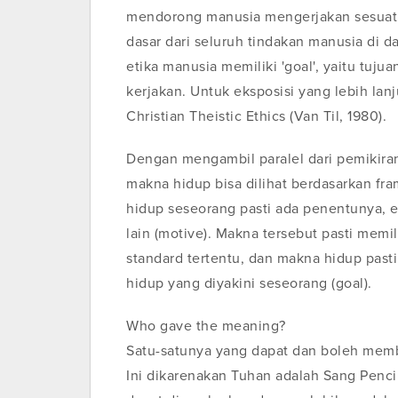
mendorong manusia mengerjakan sesuatu. 
dasar dari seluruh tindakan manusia di 
etika manusia memiliki 'goal', yaitu tujua
kerjakan. Untuk eksposisi yang lebih la
Christian Theistic Ethics (Van Til, 1980).
Dengan mengambil paralel dari pemikiran
makna hidup bisa dilihat berdasarkan fr
hidup seseorang pasti ada penentunya, en
lain (motive). Makna tersebut pasti memil
standard tertentu, dan makna hidup pasti 
hidup yang diyakini seseorang (goal).
Who gave the meaning?
Satu-satunya yang dapat dan boleh membe
Ini dikarenakan Tuhan adalah Sang Pencip