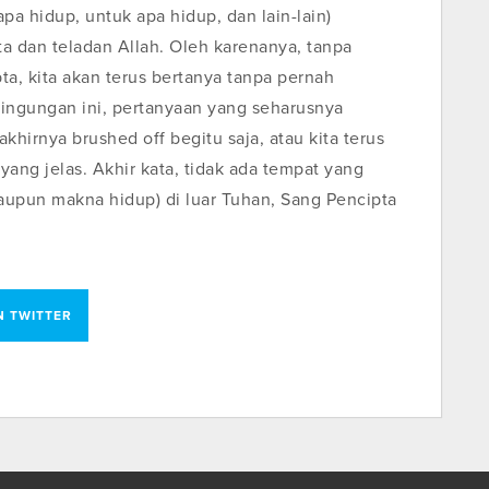
pa hidup, untuk apa hidup, dan lain-lain)
a dan teladan Allah. Oleh karenanya, tanpa
, kita akan terus bertanya tanpa pernah
ingungan ini, pertanyaan yang seharusnya
hirnya brushed off begitu saja, atau kita terus
ang jelas. Akhir kata, tidak ada tempat yang
ataupun makna hidup) di luar Tuhan, Sang Pencipta
N TWITTER