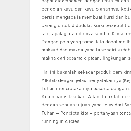
dapat digambarkan dengan lebih mudah
pengolah kayu dan kayu olahannya. Ketik
persis mengapa ia membuat kursi dan b
barang untuk diduduki. Kursi tersebut t
lain, apalagi dari dirinya sendiri. Kursi
Dengan pola yang sama, kita dapat meli
maksud dan makna yang Ia sendiri sudah 
makna dari sesama ciptaan, lingkungan seki
Hal ini bukanlah sekadar produk pemikira
Alkitab dengan jelas menyatakannya (Kej
Tuhan menciptakannya beserta dengan s
Adam harus lakukan. Adam tidak lahir de
dengan sebuah tujuan yang jelas dari S
Tuhan – Pencipta kita – pertanyaan tent
running in circles.