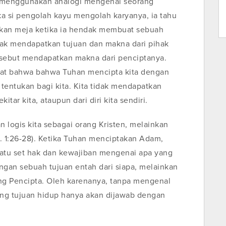
 menggunakan analogi mengenai seorang
a si pengolah kayu mengolah karyanya, ia tahu
ukan meja ketika ia hendak membuat sebuah
idak mendapatkan tujuan dan makna dari pihak
 tersebut mendapatkan makna dari penciptanya.
hat bahwa bahwa Tuhan mencipta kita dengan
tentukan bagi kita. Kita tidak mendapatkan
tar kita, ataupun dari diri kita sendiri.
n logis kita sebagai orang Kristen, melainkan
. 1:26-28). Ketika Tuhan menciptakan Adam,
atu set hak dan kewajiban mengenai apa yang
ngan sebuah tujuan entah dari siapa, melainkan
ang Pencipta. Oleh karenanya, tanpa mengenal
ang tujuan hidup hanya akan dijawab dengan