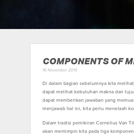
COMPONENTS OF M
16 November 2015
Di dalam bagian sebelumnya kita melihat
dapat melihat kebutuhan makna dan tujua
dapat memberikan jawaban yang memuask
menjawab hal ini, kita perlu menelaah
Dalam tradisi pemikiran Cornelius Van T
akan memimpin kita pada tiga komponen. 