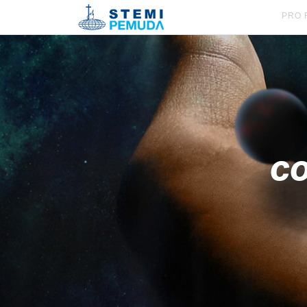
PRO 
CO