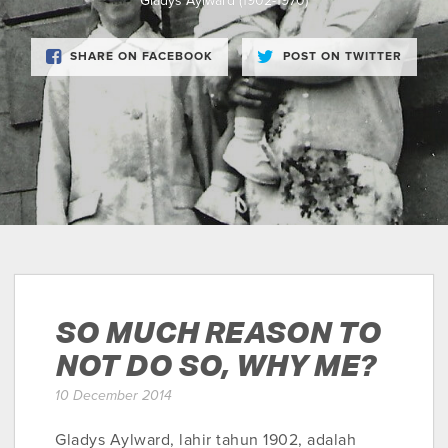
Gladys Aylward (1902-1970)
SHARE ON FACEBOOK
POST ON TWITTER
SO MUCH REASON TO
NOT DO SO, WHY ME?
10 December 2014
Gladys Aylward, lahir tahun 1902, adalah