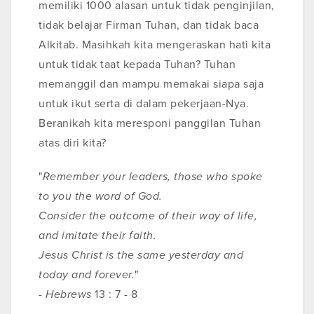
memiliki 1000 alasan untuk tidak penginjilan,
tidak belajar Firman Tuhan, dan tidak baca
Alkitab. Masihkah kita mengeraskan hati kita
untuk tidak taat kepada Tuhan? Tuhan
memanggil dan mampu memakai siapa saja
untuk ikut serta di dalam pekerjaan-Nya.
Beranikah kita meresponi panggilan Tuhan
atas diri kita?
"
Remember your leaders, those who spoke
to you the word of God.
Consider the outcome of their way of life,
and imitate their faith.
Jesus Christ is the same yesterday and
today and forever.
"
-
Hebrews
13 : 7 - 8