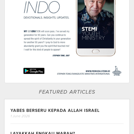
FEATURED ARTICLES
YABES BERSERU KEPADA ALLAH ISRAEL
1 June 2026
LAYAKKAH ENGKAU MARAH?