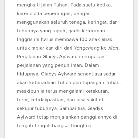
mengikuti jalan Tuhan. Pada suatu ketika,
karena ada peperangan, dengan
menggunakan seluruh tenaga, keringat, dan
tubuhnya yang rapuh, gadis keturunan
Inggris ini harus membawa 100 anak-anak
untuk melarikan diri dari
Yangcheng
ke
Xian
.
Perjalanan Gladys Aylward merupakan
perjalanan yang penuh iman. Dalam
hidupnya, Gladys Aylward senantiasa sadar
akan keberadaan Tuhan dan topangan Tuhan,
meskipun ia terus mengalami ketakutan,
teror, ketidakpastian, dan rasa sakit di
sekujur tubuhnya. Sampai tua, Gladys
Aylward tetap menjalankan panggilannya di
tengah-tengah bangsa Tionghoa.