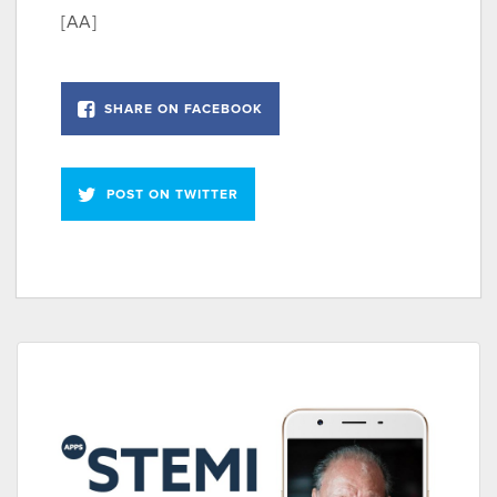
[AA]
SHARE ON FACEBOOK
POST ON TWITTER