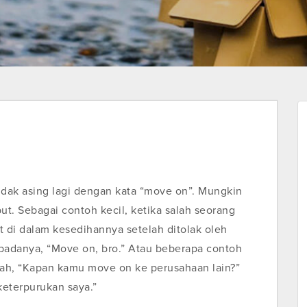
tidak asing lagi dengan kata “move on”. Mungkin
ut. Sebagai contoh kecil, ketika salah seorang
ut di dalam kesedihannya setelah ditolak oleh
padanya, “Move on, bro.” Atau beberapa contoh
alah, “Kapan kamu move on ke perusahaan lain?”
keterpurukan saya.”