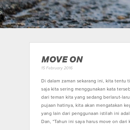
MOVE ON
15 February 2016
Di dalam zaman sekarang ini, kita tentu 
saja kita sering menggunakan kata terseb
dari teman kita yang sedang berlarut-lar
pujaan hatinya, kita akan mengatakan ke
yang lain dari penggunaan istilah ini ad
Dan, “Tahun ini saya harus move on dari 