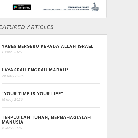
EATURED ARTICLES
YABES BERSERU KEPADA ALLAH ISRAEL
1 June 2026
LAYAKKAH ENGKAU MARAH?
25 May 2026
“YOUR TIME IS YOUR LIFE”
18 May 2026
TERPUJILAH TUHAN, BERBAHAGIALAH
MANUSIA
11 May 2026