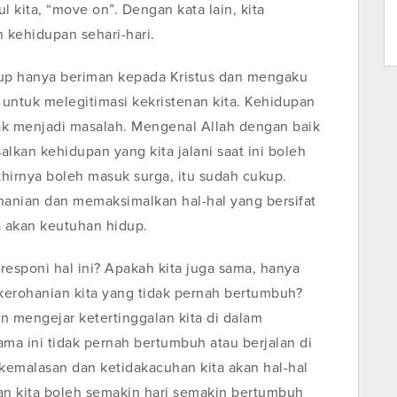
 kita, “move on”. Dengan kata lain, kita
 kehidupan sehari-hari.
up hanya beriman kepada Kristus dan mengaku
 untuk melegitimasi kekristenan kita. Kehidupan
dak menjadi masalah. Mengenal Allah dengan baik
alkan kehidupan yang kita jalani saat ini boleh
khirnya boleh masuk surga, itu sudah cukup.
hanian dan memaksimalkan hal-hal yang bersifat
a akan keutuhan hidup.
responi hal ini? Apakah kita juga sama, hanya
 kerohanian kita yang tidak pernah bertumbuh?
an mengejar ketertinggalan kita di dalam
a ini tidak pernah bertumbuh atau berjalan di
 kemalasan dan ketidakacuhan kita akan hal-hal
an kita boleh semakin hari semakin bertumbuh