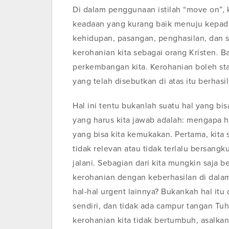
Di dalam penggunaan istilah “move on”,
keadaan yang kurang baik menuju kepada 
kehidupan, pasangan, penghasilan, dan 
kerohanian kita sebagai orang Kristen. Ba
perkembangan kita. Kerohanian boleh stag
yang telah disebutkan di atas itu berhasi
Hal ini tentu bukanlah suatu hal yang bi
yang harus kita jawab adalah: mengapa ha
yang bisa kita kemukakan. Pertama, kita
tidak relevan atau tidak terlalu bersang
jalani. Sebagian dari kita mungkin saja
kerohanian dengan keberhasilan di dalam 
hal-hal urgent lainnya? Bukankah hal itu 
sendiri, dan tidak ada campur tangan Tuh
kerohanian kita tidak bertumbuh, asalkan