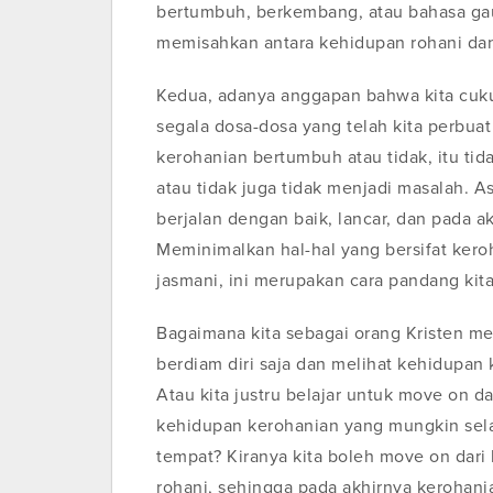
bertumbuh, berkembang, atau bahasa gaul
memisahkan antara kehidupan rohani dan
Kedua, adanya anggapan bahwa kita cuk
segala dosa-dosa yang telah kita perbuat
kerohanian bertumbuh atau tidak, itu ti
atau tidak juga tidak menjadi masalah. As
berjalan dengan baik, lancar, dan pada a
Meminimalkan hal-hal yang bersifat kero
jasmani, ini merupakan cara pandang kit
Bagaimana kita sebagai orang Kristen me
berdiam diri saja dan melihat kehidupan
Atau kita justru belajar untuk move on d
kehidupan kerohanian yang mungkin selam
tempat? Kiranya kita boleh move on dari
rohani, sehingga pada akhirnya kerohani