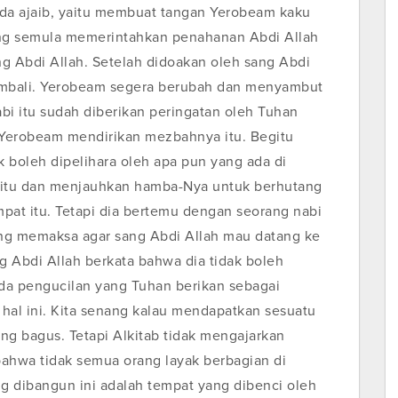
nda ajaib, yaitu membuat tangan Yerobeam kaku
ang semula memerintahkan penahanan Abdi Allah
g Abdi Allah. Setelah didoakan oleh sang Abdi
kembali. Yerobeam segera berubah dan menyambut
abi itu sudah diberikan peringatan oleh Tuhan
 Yerobeam mendirikan mezbahnya itu. Begitu
 boleh dipelihara oleh apa pun yang ada di
t itu dan menjauhkan hamba-Nya untuk berhutang
at itu. Tetapi dia bertemu dengan seorang nabi
 yang memaksa agar sang Abdi Allah mau datang ke
Abdi Allah berkata bahwa dia tidak boleh
nda pengucilan yang Tuhan berikan sebagai
 hal ini. Kita senang kalau mendapatkan sesuatu
ng bagus. Tetapi Alkitab tidak mengajarkan
bahwa tidak semua orang layak berbagian di
 dibangun ini adalah tempat yang dibenci oleh