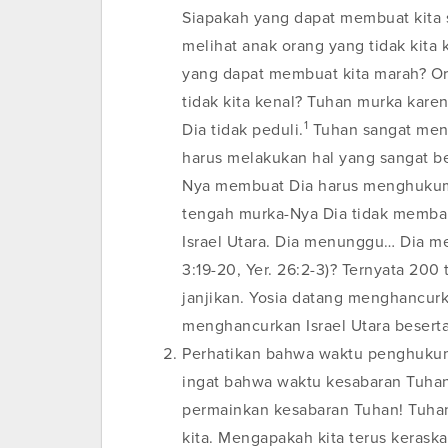
Siapakah yang dapat membuat kita 
melihat anak orang yang tidak kita
yang dapat membuat kita marah? Ora
tidak kita kenal? Tuhan murka kare
1
Dia tidak peduli.
Tuhan sangat meng
harus melakukan hal yang sangat ber
Nya membuat Dia harus menghukum. 
tengah murka-Nya Dia tidak memba
Israel Utara. Dia menunggu… Dia men
3:19-20, Yer. 26:2-3)? Ternyata 200
janjikan. Yosia datang menghancu
menghancurkan Israel Utara beserta
Perhatikan bahwa waktu penghukum
ingat bahwa waktu kesabaran Tuhan
permainkan kesabaran Tuhan! Tuhan
kita. Mengapakah kita terus keraska