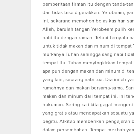
pemberitaan firman itu dengan tanda-ta
dan tidak bisa digerakkan. Yerobeam, y
ini, sekarang memohon belas kasihan san
Allah, barulah tangan Yerobeam pulih 
nabi itu dengan ramah. Tetapi ternyata n
untuk tidak makan dan minum di tempat
murkanya Tuhan sehingga sang nabi tidak
tempat itu. Tuhan menyingkirkan tempa
apa pun dengan makan dan minum di temp
yang lain, seorang nabi tua. Dia inilah
rumahnya dan makan bersama-sama. Sang 
makan dan minum dari tempat ini. Ini ta
hukuman. Sering kali kita gagal mengerti
yang gratis atau mendapatkan sesuatu ya
begitu. Alkitab memberikan pengajaran 
dalam persembahan. Tempat mezbah yang