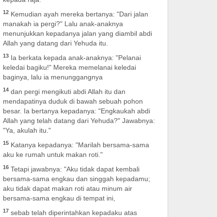
12
Kemudian ayah mereka bertanya: "Dari jalan
manakah ia pergi?" Lalu anak-anaknya
menunjukkan kepadanya jalan yang diambil abdi
Allah yang datang dari Yehuda itu.
13
Ia berkata kepada anak-anaknya: "Pelanai
keledai bagiku!" Mereka memelanai keledai
baginya, lalu ia menunggangnya
14
dan pergi mengikuti abdi Allah itu dan
mendapatinya duduk di bawah sebuah pohon
besar. Ia bertanya kepadanya: "Engkaukah abdi
Allah yang telah datang dari Yehuda?" Jawabnya:
"Ya, akulah itu."
15
Katanya kepadanya: "Marilah bersama-sama
aku ke rumah untuk makan roti."
16
Tetapi jawabnya: "Aku tidak dapat kembali
bersama-sama engkau dan singgah kepadamu;
aku tidak dapat makan roti atau minum air
bersama-sama engkau di tempat ini,
17
sebab telah diperintahkan kepadaku atas