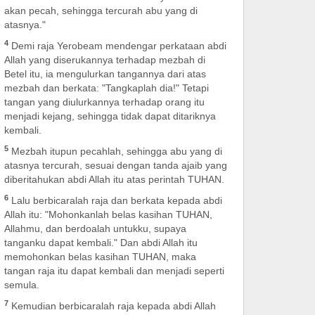
akan pecah, sehingga tercurah abu yang di
atasnya."
4
Demi raja Yerobeam mendengar perkataan abdi
Allah yang diserukannya terhadap mezbah di
Betel itu, ia mengulurkan tangannya dari atas
mezbah dan berkata: "Tangkaplah dia!" Tetapi
tangan yang diulurkannya terhadap orang itu
menjadi kejang, sehingga tidak dapat ditariknya
kembali.
5
Mezbah itupun pecahlah, sehingga abu yang di
atasnya tercurah, sesuai dengan tanda ajaib yang
diberitahukan abdi Allah itu atas perintah TUHAN.
6
Lalu berbicaralah raja dan berkata kepada abdi
Allah itu: "Mohonkanlah belas kasihan TUHAN,
Allahmu, dan berdoalah untukku, supaya
tanganku dapat kembali." Dan abdi Allah itu
memohonkan belas kasihan TUHAN, maka
tangan raja itu dapat kembali dan menjadi seperti
semula.
7
Kemudian berbicaralah raja kepada abdi Allah