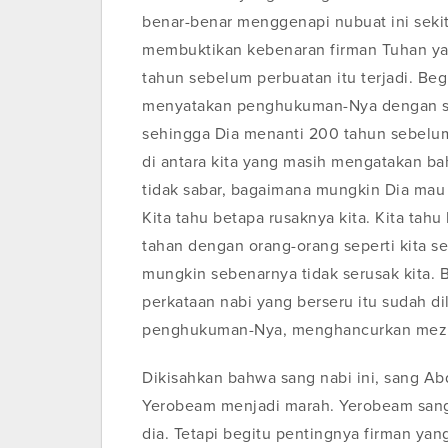
benar-benar menggenapi nubuat ini sekita
membuktikan kebenaran firman Tuhan ya
tahun sebelum perbuatan itu terjadi. Be
menyatakan penghukuman-Nya dengan seg
sehingga Dia menanti 200 tahun sebelu
di antara kita yang masih mengatakan bah
tidak sabar, bagaimana mungkin Dia mau
Kita tahu betapa rusaknya kita. Kita tahu k
tahan dengan orang-orang seperti kita sen
mungkin sebenarnya tidak serusak kita. B
perkataan nabi yang berseru itu sudah 
penghukuman-Nya, menghancurkan mezb
Dikisahkan bahwa sang nabi ini, sang Ab
Yerobeam menjadi marah. Yerobeam san
dia. Tetapi begitu pentingnya firman ya