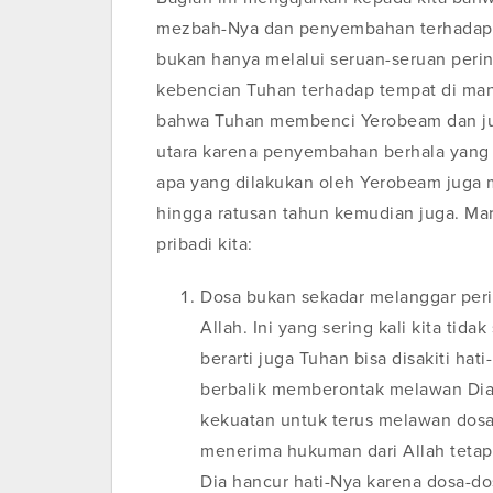
mezbah-Nya dan penyembahan terhadap b
bukan hanya melalui seruan-seruan pering
kebencian Tuhan terhadap tempat di man
bahwa Tuhan membenci Yerobeam dan juga
utara karena penyembahan berhala yang
apa yang dilakukan oleh Yerobeam juga m
hingga ratusan tahun kemudian juga. Mari
pribadi kita:
Dosa bukan sekadar melanggar perin
Allah. Ini yang sering kali kita tid
berarti juga Tuhan bisa disakiti hat
berbalik memberontak melawan Dia. 
kekuatan untuk terus melawan dosa
menerima hukuman dari Allah tetapi
Dia hancur hati-Nya karena dosa-dos