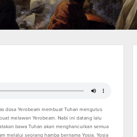
tas dosa Yerobeam membuat Tuhan mengutus
buat melawan Yerobeam. Nabi ini datang lalu
gatakan bawa Tuhan akan menghancurkan semua
eam melalui seorang hamba bernama Yosia. Yosia