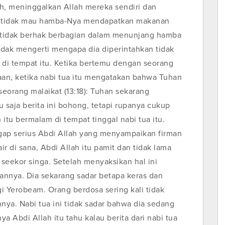
h, meninggalkan Allah mereka sendiri dan
han tidak mau hamba-Nya mendapatkan makanan
u tidak berhak berbagian dalam menunjang hamba
 tidak mengerti mengapa dia diperintahkan tidak
i tempat itu. Ketika bertemu dengan seorang
aan, ketika nabi tua itu mengatakan bahwa Tuhan
eorang malaikat (13:18): Tuhan sekarang
saja berita ini bohong, tetapi rupanya cukup
itu bermalam di tempat tinggal nabi tua itu.
gap serius Abdi Allah yang menyampaikan firman
ir di sana, Abdi Allah itu pamit dan tidak lama
seekor singa. Setelah menyaksikan hal ini
ahannya. Dia sekarang sadar betapa keras dan
gi Yerobeam. Orang berdosa sering kali tidak
ya. Nabi tua ini tidak sadar bahwa dia sedang
a Abdi Allah itu tahu kalau berita dari nabi tua