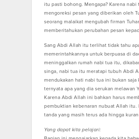
itu pasti bohong. Mengapa? Karena nabi
mengoreksi pesan yang diberikan oleh Tu
seorang malaikat mengubah firman Tuhan?
memberitahukan perubahan pesan kepada 
Sang Abdi Allah itu terlihat tidak tahu 
memerintahkannya untuk berpuasa di dae
meninggalkan rumah nabi tua itu, dikaba
singa, nabi tua itu meratapi tubuh Abdi A
mendukakan hati nabi tua ini bukan saja 
ternyata apa yang dia serukan melawan 
Karena Abdi Allah ini bahkan harus mem
pembuktian kebenaran nubuat Allah itu. 
tanda yang masih terus ada hingga kurang
Yang dapat kita pelajari:
Bagian ini mengajarkan kepada kita ba