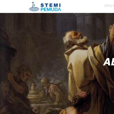
PRO 
A