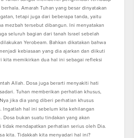
erhala. Amarah Tuhan yang besar dinyatakan
atan, tetapi juga dari beberapa tanda, yaitu
a mezbah tersebut dibangun. Ini menyatakan
 seluruh bagian dari tanah Israel sebelah
 dilakukan Yerobeam. Bahkan dikatakan bahwa
enjadi kebiasaan yang dia ajarkan dan diikuti
 kita memikirkan dua hal ini sebagai refleksi
tah Allah. Dosa juga berarti menyakiti hati
ak sadari. Tuhan memberikan perhatian khusus,
i-Nya jika dia yang diberi perhatian khusus
Ingatlah hal ini sebelum kita kehilangan
. Dosa bukan suatu tindakan yang akan
 tidak mendapatkan perhatian serius oleh Dia.
a kita. Tidakkah kita menyadari hal ini?