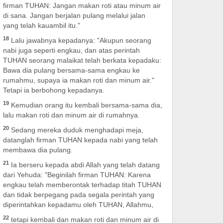
firman TUHAN: Jangan makan roti atau minum air
di sana. Jangan berjalan pulang melalui jalan
yang telah kauambil itu."
18
Lalu jawabnya kepadanya: "Akupun seorang
nabi juga seperti engkau, dan atas perintah
TUHAN seorang malaikat telah berkata kepadaku:
Bawa dia pulang bersama-sama engkau ke
rumahmu, supaya ia makan roti dan minum air."
Tetapi ia berbohong kepadanya.
19
Kemudian orang itu kembali bersama-sama dia,
lalu makan roti dan minum air di rumahnya.
20
Sedang mereka duduk menghadapi meja,
datanglah firman TUHAN kepada nabi yang telah
membawa dia pulang.
21
Ia berseru kepada abdi Allah yang telah datang
dari Yehuda: "Beginilah firman TUHAN: Karena
engkau telah memberontak terhadap titah TUHAN
dan tidak berpegang pada segala perintah yang
diperintahkan kepadamu oleh TUHAN, Allahmu,
22
tetapi kembali dan makan roti dan minum air di