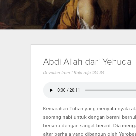
Abdi Allah dari Yehuda
Devotion from 1 Raja-raja 13:1-34
Kemarahan Tuhan yang menyala-nyala a
seorang nabi untuk dengan berani bernu
berseru dengan sangat berani. Dia men
altar berhala yang dibangun oleh Yerob