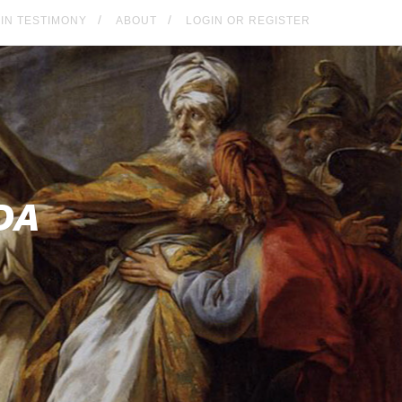
KIN TESTIMONY
ABOUT
LOGIN OR REGISTER
DA