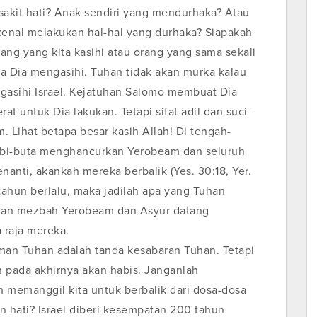
sakit hati? Anak sendiri yang mendurhaka? Atau
 kenal melakukan hal-hal yang durhaka? Siapakah
ng yang kita kasihi atau orang yang sama sekali
na Dia mengasihi. Tuhan tidak akan murka kalau
asihi Israel. Kejatuhan Salomo membuat Dia
at untuk Dia lakukan. Tetapi sifat adil dan suci-
Lihat betapa besar kasih Allah! Di tengah-
bi-buta menghancurkan Yerobeam dan seluruh
anti, akankah mereka berbalik (Yes. 30:18, Yer.
 tahun berlalu, maka jadilah apa yang Tuhan
rkan mezbah Yerobeam dan Asyur datang
 raja mereka.
an Tuhan adalah tanda kesabaran Tuhan. Tetapi
 pada akhirnya akan habis. Janganlah
 memanggil kita untuk berbalik dari dosa-dosa
n hati? Israel diberi kesempatan 200 tahun