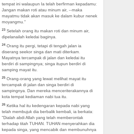
tempat ini walaupun Ia telah berfirman kepadamu:
Jangan makan roti atau minum air, --maka
mayatmu tidak akan masuk ke dalam kubur nenek
moyangmu."
23
Setelah orang itu makan roti dan minum air,
dipelanailah keledai baginya.
24
Orang itu pergi, tetapi di tengah jalan ia
diserang seekor singa dan mati diterkam.
Mayatnya tercampak di jalan dan keledai itu
berdiri di sampingnya; singa itupun berdiri di
samping mayat itu.
25
Orang-orang yang lewat melihat mayat itu
tercampak di jalan dan singa berdiri di
sampingnya. Dan mereka menceriterakannya di
kota tempat kediaman nabi tua itu.
26
Ketika hal itu kedengaran kepada nabi yang
telah membujuk dia berbalik kembali, ia berkata:
"Dialah abdi Allah yang telah memberontak
terhadap titah TUHAN. TUHAN menyerahkan dia
kepada singa, yang mencabik dan membunuhnya