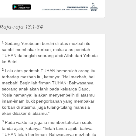
 Raja-raja 13:1-34
1
Sedang Yerobeam berdiri di atas mezbah itu
sambil membakar korban, maka atas perintah
TUHAN datanglah seorang abdi Allah dari Yehuda
ke Betel.
2
Lalu atas perintah TUHAN berserulah orang itu
terhadap mezbah itu, katanya: "Hai mezbah, hai
mezbah! Beginilah firman TUHAN: Bahwasanya
seorang anak akan lahir pada keluarga Daud,
Yosia namanya; ia akan menyembelih di atasmu
imam-imam bukit pengorbanan yang membakar
korban di atasmu, juga tulang-tulang manusia
akan dibakar di atasmu."
3
Pada waktu itu juga ia memberitahukan suatu
tanda ajaib, katanya: "Inilah tanda ajaib, bahwa
TUHAN telah berfirman: Bahwasanya mezbah itu