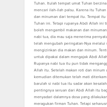
Tuhan. Itulah tempat umat Tuhan berzina
mencari ilah-ilah palsu. Karena itu Tu
dan minuman dari tempat itu. Tempat it
Tuhan ini. Tetapi rupanya Abdi Allah ini
boleh mengambil makanan dan minuman d
nabi tua, dia mau saja menerima pernyat
telah mengubah peringatan-Nya melalui s
mengizinkan dia makan dan minum. Tentu 
untuk dipakai dalam mengajak Abdi Allah 
Rupanya nabi tua itu pun tidak mengang
Allah itu. Setelah makan roti dan minum a
kemudian ditemukan telah mati diterkam 
barulah si nabi tua itu sadar akan kesal
pentingnya seruan dari Abdi Allah itu ba
menyadari dalamnya dosa yang dilakukann
meragukan firman Tuhan. Tetapi seharusny