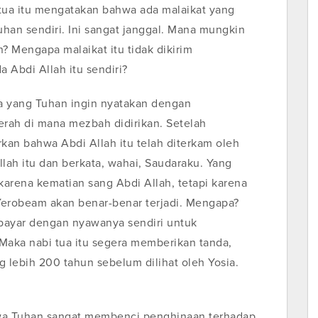
 tua itu mengatakan bahwa ada malaikat yang
han sendiri. Ini sangat janggal. Mana mungkin
 Mengapa malaikat itu tidak dikirim
Abdi Allah itu sendiri?
apa yang Tuhan ingin nyatakan dengan
rah di mana mezbah didirikan. Setelah
rkan bahwa Abdi Allah itu telah diterkam oleh
llah itu dan berkata, wahai, Saudaraku. Yang
karena kematian sang Abdi Allah, tetapi karena
Yerobeam akan benar-benar terjadi. Mengapa?
bayar dengan nyawanya sendiri untuk
Maka nabi tua itu segera memberikan tanda,
 lebih 200 tahun sebelum dilihat oleh Yosia.
hwa Tuhan sangat membenci penghinaan terhadap