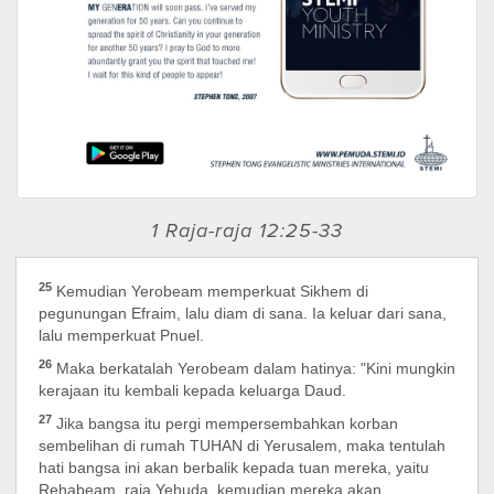
1 Raja-raja 12:25-33
25
Kemudian Yerobeam memperkuat Sikhem di
pegunungan Efraim, lalu diam di sana. Ia keluar dari sana,
lalu memperkuat Pnuel.
26
Maka berkatalah Yerobeam dalam hatinya: "Kini mungkin
kerajaan itu kembali kepada keluarga Daud.
27
Jika bangsa itu pergi mempersembahkan korban
sembelihan di rumah TUHAN di Yerusalem, maka tentulah
hati bangsa ini akan berbalik kepada tuan mereka, yaitu
Rehabeam, raja Yehuda, kemudian mereka akan