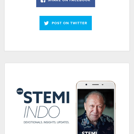
SHARE ON FACEBOOK
POST ON TWITTER