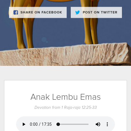
SHARE ON FACEBOOK
POST ON TWITTER
Anak Lembu Emas
Devotion from 1 Raja-raja 12:25-33