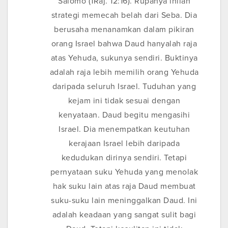
Salomo (1Raj. 12:16). Rupanya inilah
strategi memecah belah dari Seba. Dia
berusaha menanamkan dalam pikiran
orang Israel bahwa Daud hanyalah raja
atas Yehuda, sukunya sendiri. Buktinya
adalah raja lebih memilih orang Yehuda
daripada seluruh Israel. Tuduhan yang
kejam ini tidak sesuai dengan
kenyataan. Daud begitu mengasihi
Israel. Dia menempatkan keutuhan
kerajaan Israel lebih daripada
kedudukan dirinya sendiri. Tetapi
pernyataan suku Yehuda yang menolak
hak suku lain atas raja Daud membuat
suku-suku lain meninggalkan Daud. Ini
adalah keadaan yang sangat sulit bagi