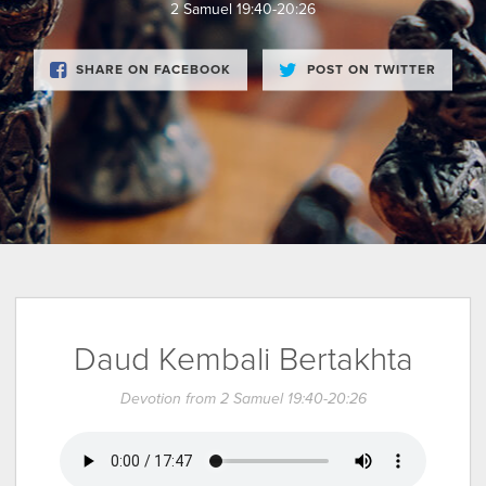
2 Samuel 19:40-20:26
SHARE ON FACEBOOK
POST ON TWITTER
Daud Kembali Bertakhta
Devotion from 2 Samuel 19:40-20:26