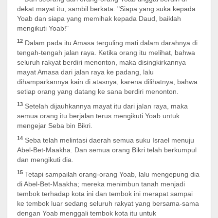
dekat mayat itu, sambil berkata: "Siapa yang suka kepada
Yoab dan siapa yang memihak kepada Daud, baiklah
mengikuti Yoab!"
12
Dalam pada itu Amasa terguling mati dalam darahnya di
tengah-tengah jalan raya. Ketika orang itu melihat, bahwa
seluruh rakyat berdiri menonton, maka disingkirkannya
mayat Amasa dari jalan raya ke padang, lalu
dihamparkannya kain di atasnya, karena dilihatnya, bahwa
setiap orang yang datang ke sana berdiri menonton.
13
Setelah dijauhkannya mayat itu dari jalan raya, maka
semua orang itu berjalan terus mengikuti Yoab untuk
mengejar Seba bin Bikri.
14
Seba telah melintasi daerah semua suku Israel menuju
Abel-Bet-Maakha. Dan semua orang Bikri telah berkumpul
dan mengikuti dia.
15
Tetapi sampailah orang-orang Yoab, lalu mengepung dia
di Abel-Bet-Maakha; mereka menimbun tanah menjadi
tembok terhadap kota ini dan tembok ini merapat sampai
ke tembok luar sedang seluruh rakyat yang bersama-sama
dengan Yoab menggali tembok kota itu untuk