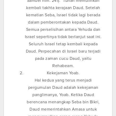
Samuel hlm. 241).” Tuhan memulihkan
kembali takhta kerajaan Daud. Setelah
kematian Seba, Israel tidak lagi berada
dalam pemberontakan kepada Daud.
Semua perselisihan antara Yehuda dan
Israel sepertinya tidak berlanjut saat ini.
Seluruh Israel tetap kembali kepada
Daud. Perpecahan di Israel baru terjadi
pada zaman cucu Daud, yaitu
Rehabeam.
Kekejaman Yoab.
Hal kedua yang terus menjadi
pergumulan Daud adalah kekejaman
panglimanya, Yoab. Ketika Daud
berencana menangkap Seba bin Bikri,
Daud memerintahkan Amasa untuk