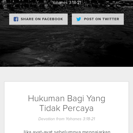
Yohanes 3:18-21
SHARE ON FACEBOOK
POST ON TWITTER
Hukuman Bagi Yang
Tidak Percaya
Devotion from Yohanes 3:18-21
Jika ayat-ayat sebelumnya mengajarkan