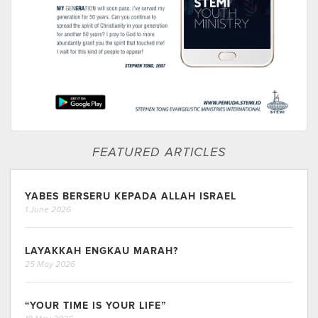
FEATURED ARTICLES
YABES BERSERU KEPADA ALLAH ISRAEL
1 June 2026
LAYAKKAH ENGKAU MARAH?
25 May 2026
“YOUR TIME IS YOUR LIFE”