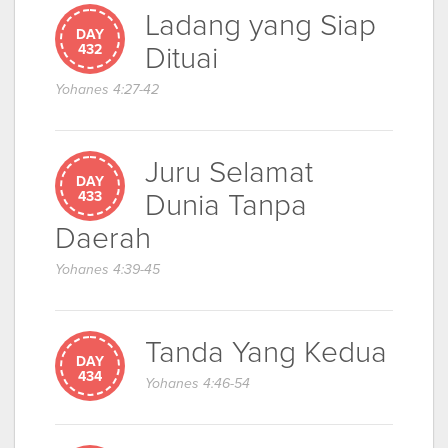
Ladang yang Siap
DAY
Dituai
432
Yohanes 4:27-42
Juru Selamat
DAY
Dunia Tanpa
433
Daerah
Yohanes 4:39-45
Tanda Yang Kedua
DAY
434
Yohanes 4:46-54