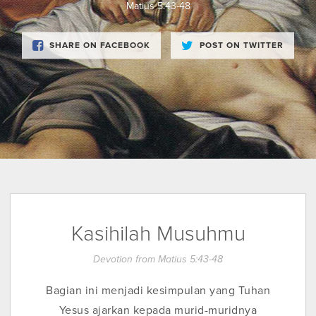
Matius 5:43-48
SHARE ON FACEBOOK
POST ON TWITTER
Kasihilah Musuhmu
Devotion from Matius 5:43-48
Bagian ini menjadi kesimpulan yang Tuhan
Yesus ajarkan kepada murid-muridnya