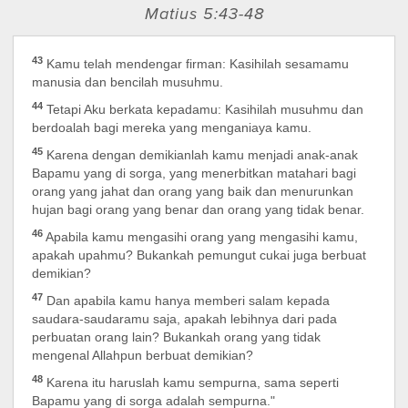
Matius 5:43-48
43
Kamu telah mendengar firman: Kasihilah sesamamu
manusia dan bencilah musuhmu.
44
Tetapi Aku berkata kepadamu: Kasihilah musuhmu dan
berdoalah bagi mereka yang menganiaya kamu.
45
Karena dengan demikianlah kamu menjadi anak-anak
Bapamu yang di sorga, yang menerbitkan matahari bagi
orang yang jahat dan orang yang baik dan menurunkan
hujan bagi orang yang benar dan orang yang tidak benar.
46
Apabila kamu mengasihi orang yang mengasihi kamu,
apakah upahmu? Bukankah pemungut cukai juga berbuat
demikian?
47
Dan apabila kamu hanya memberi salam kepada
saudara-saudaramu saja, apakah lebihnya dari pada
perbuatan orang lain? Bukankah orang yang tidak
mengenal Allahpun berbuat demikian?
48
Karena itu haruslah kamu sempurna, sama seperti
Bapamu yang di sorga adalah sempurna."