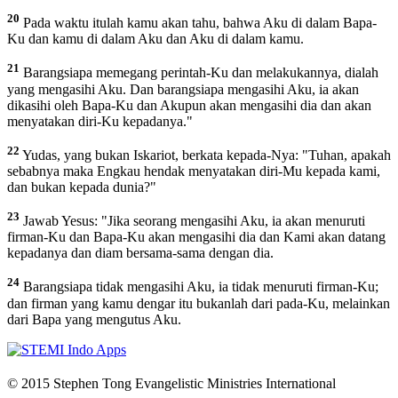
20
Pada waktu itulah kamu akan tahu, bahwa Aku di dalam Bapa-
Ku dan kamu di dalam Aku dan Aku di dalam kamu.
21
Barangsiapa memegang perintah-Ku dan melakukannya, dialah
yang mengasihi Aku. Dan barangsiapa mengasihi Aku, ia akan
dikasihi oleh Bapa-Ku dan Akupun akan mengasihi dia dan akan
menyatakan diri-Ku kepadanya."
22
Yudas, yang bukan Iskariot, berkata kepada-Nya: "Tuhan, apakah
sebabnya maka Engkau hendak menyatakan diri-Mu kepada kami,
dan bukan kepada dunia?"
23
Jawab Yesus: "Jika seorang mengasihi Aku, ia akan menuruti
firman-Ku dan Bapa-Ku akan mengasihi dia dan Kami akan datang
kepadanya dan diam bersama-sama dengan dia.
24
Barangsiapa tidak mengasihi Aku, ia tidak menuruti firman-Ku;
dan firman yang kamu dengar itu bukanlah dari pada-Ku, melainkan
dari Bapa yang mengutus Aku.
© 2015 Stephen Tong Evangelistic Ministries International