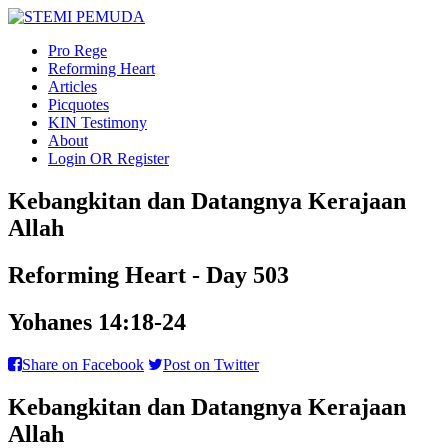
Pro Rege
Reforming Heart
Articles
Picquotes
KIN Testimony
About
Login OR Register
Kebangkitan dan Datangnya Kerajaan
Allah
Reforming Heart - Day 503
Yohanes 14:18-24
Share on Facebook
Post on Twitter
Kebangkitan dan Datangnya Kerajaan
Allah