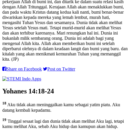
pekerjaan Allah di bumi ini, dan ditarik ke dalam suatu relasi kasih
dengan Allah Tritunggal. Kerajaan Allah akan menaklukkan bumi,
dan pada waktu Kristus datang kedua kali nanti, bumi benar-benar
diwariskan kepada mereka yang lemah lembut, murah hati,
mengasihi Tuhan Yesus dan sesamanya. Dunia tidak akan melihat
Yesus setelah Yesus mati. Tetapi murid-murid akan melihat Yesus
dan akan terhibur karenanya. Mari renungkan hal ini. Dunia ini
bukanlah milik sembarang orang. Dunia ini adalah bagi yang
mengenal Allah kita. Allah akan memberikan bumi ini setelah
diperbarui olehnya di dalam keadaan langit dan bumi yang baru. dan
kitalah yang akan menikmati kemurahan Tuhan yang memanggil
kita. (JP)
Share on Facebook
Post on Twitter
Yohanes 14:18-24
18
Aku tidak akan meninggalkan kamu sebagai yatim piatu. Aku
datang kembali kepadamu.
19
Tinggal sesaat lagi dan dunia tidak akan melihat Aku lagi, tetapi
kamu melihat Aku, sebab Aku hidup dan kamupun akan hidup.