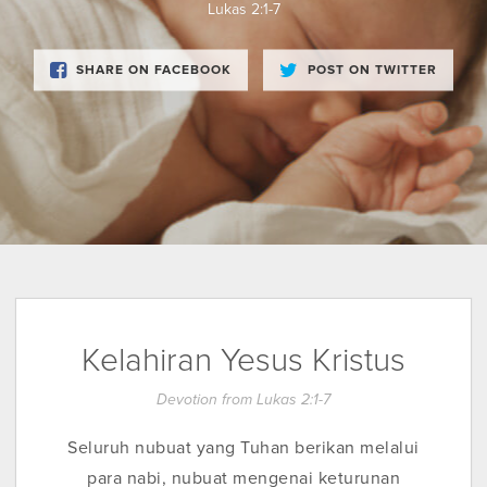
Lukas 2:1-7
SHARE ON FACEBOOK
POST ON TWITTER
Kelahiran Yesus Kristus
Devotion from Lukas 2:1-7
Seluruh nubuat yang Tuhan berikan melalui
para nabi, nubuat mengenai keturunan