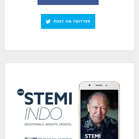
POST ON TWITTER