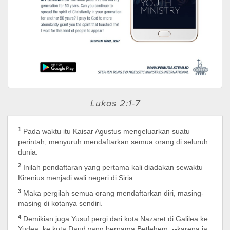
Lukas 2:1-7
1
Pada waktu itu Kaisar Agustus mengeluarkan suatu
perintah, menyuruh mendaftarkan semua orang di seluruh
dunia.
2
Inilah pendaftaran yang pertama kali diadakan sewaktu
Kirenius menjadi wali negeri di Siria.
3
Maka pergilah semua orang mendaftarkan diri, masing-
masing di kotanya sendiri.
4
Demikian juga Yusuf pergi dari kota Nazaret di Galilea ke
Yudea, ke kota Daud yang bernama Betlehem, --karena ia