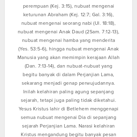
perempuan (Kej. 3:15), nubuat mengenai
keturunan Abraham (Kej. 12:7; Gal. 3:16),
nubuat mengenai seorang nabi (Ul. 18:18),
nubuat mengenai Anak Daud (2Sam. 7:12-13),
nubuat mengenai hamba yang menderita
(Yes. 53:5-6), hingga nubuat mengenai Anak
Manusia yang akan memimpin kerajaan Allah
(Dan. 7:13-14), dan nubuat-nubuat yang
begitu banyak di dalam Perjanjian Lama,
sekarang menjadi genap perwujudannya.
Inilah kelahiran paling agung sepanjang
sejarah, tetapi juga paling tidak diketahui.
Yesus Kristus lahir di Betlehem menggenapi
semua nubuat mengenai Dia di sepanjang
sejarah Perjanjian Lama. Narasi kelahiran
Kristus mengandung begitu banyak pesan