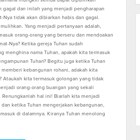
gaimana mungkin semua dapat dipulihkan
in gagal dan inilah yang menjadi pengharapan
at-Nya tidak akan dibiarkan habis dan gagal.
mulihkan. Yang menjadi pertanyaan adalah,
rmasuk orang-orang yang berseru dan mendoakan
at-Nya? Ketika gereja Tuhan sudah
g menghina nama Tuhan, apakah kita termasuk
ngampunan Tuhan? Begitu juga ketika Tuhan
 memberi kebangunan rohani, adakah kita
 Ataukah kita termasuk golongan yang tidak
enjadi orang-orang buangan yang sekali
 Renungkanlah hal ini! Biarlah kita menjadi
dan ketika Tuhan mengerjakan kebangunan,
ermasuk di dalamnya. Kiranya Tuhan menolong