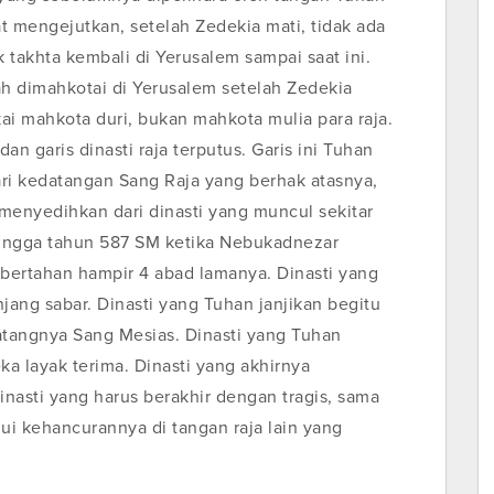
t mengejutkan, setelah Zedekia mati, tidak ada
takhta kembali di Yerusalem sampai saat ini.
h dimahkotai di Yerusalem setelah Zedekia
ai mahkota duri, bukan mahkota mulia para raja.
n garis dinasti raja terputus. Garis ini Tuhan
ri kedatangan Sang Raja yang berhak atasnya,
wa menyedihkan dari dinasti yang muncul sekitar
hingga tahun 587 SM ketika Nebukadnezar
bertahan hampir 4 abad lamanya. Dinasti yang
ang sabar. Dinasti yang Tuhan janjikan begitu
datangnya Sang Mesias. Dinasti yang Tuhan
ka layak terima. Dinasti yang akhirnya
nasti yang harus berakhir dengan tragis, sama
mui kehancurannya di tangan raja lain yang