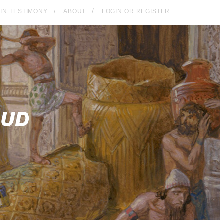
KIN TESTIMONY
ABOUT
LOGIN OR REGISTER
AUD