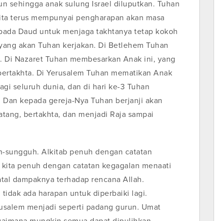
 sehingga anak sulung Israel diluputkan. Tuhan
kita terus mempunyai pengharapan akan masa
epada Daud untuk menjaga takhtanya tetap kokoh
 yang akan Tuhan kerjakan. Di Betlehem Tuhan
. Di Nazaret Tuhan membesarkan Anak ini, yang
bertakhta. Di Yerusalem Tuhan mematikan Anak
agi seluruh dunia, dan di hari ke-3 Tuhan
 Dan kepada gereja-Nya Tuhan berjanji akan
tang, bertakhta, dan menjadi Raja sampai
uh-sungguh. Alkitab penuh dengan catatan
 kita penuh dengan catatan kegagalan menaati
fatal dampaknya terhadap rencana Allah.
tidak ada harapan untuk diperbaiki lagi.
salem menjadi seperti padang gurun. Umat