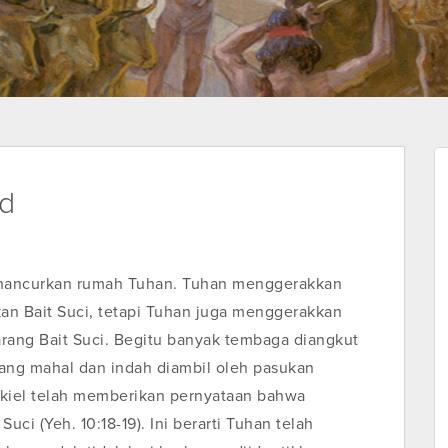
ud
hancurkan rumah Tuhan. Tuhan menggerakkan
n Bait Suci, tetapi Tuhan juga menggerakkan
ang Bait Suci. Begitu banyak tembaga diangkut
ang mahal dan indah diambil oleh pasukan
kiel telah memberikan pernyataan bahwa
uci (Yeh. 10:18-19). Ini berarti Tuhan telah