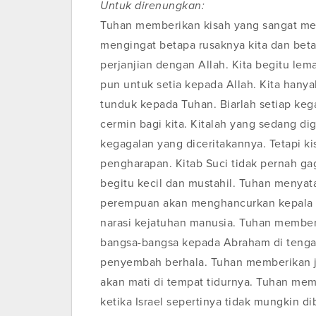
Untuk direnungkan:
Tuhan memberikan kisah yang sangat me
mengingat betapa rusaknya kita dan be
perjanjian dengan Allah. Kita begitu le
pun untuk setia kepada Allah. Kita han
tunduk kepada Tuhan. Biarlah setiap keg
cermin bagi kita. Kitalah yang sedang di
kegagalan yang diceritakannya. Tetapi kis
pengharapan. Kitab Suci tidak pernah g
begitu kecil dan mustahil. Tuhan menyat
perempuan akan menghancurkan kepala u
narasi kejatuhan manusia. Tuhan member
bangsa-bangsa kepada Abraham di tengah
penyembah berhala. Tuhan memberikan ja
akan mati di tempat tidurnya. Tuhan mem
ketika Israel sepertinya tidak mungkin 