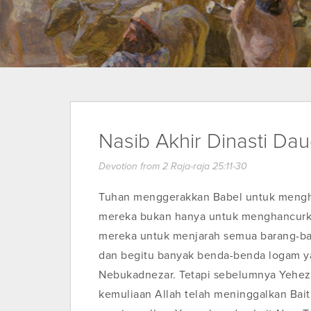
Nasib Akhir Dinasti Da
Devotion from 2 Raja-raja 25:11-30
Tuhan menggerakkan Babel untuk meng
mereka bukan hanya untuk menghancurka
mereka untuk menjarah semua barang-bar
dan begitu banyak benda-benda logam y
Nebukadnezar. Tetapi sebelumnya Yehez
kemuliaan Allah telah meninggalkan Bait S