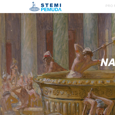
PRO 
NA