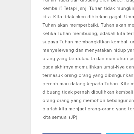
Tuhan habis dan dibuang oleh Babel. Ba
kembali? Tetapi janji Tuhan tidak mungk
kita. Kita tidak akan dibiarkan gagal. Um
Tuhan akan memperbaiki. Tuhan akan me
ketika Tuhan membuang, adakah kita te
supaya Tuhan membangkitkan kembali um
menyeleweng dan menyatakan hidup yan
orang yang berdukacita dan memohon pe
pada akhirnya memulihkan umat-Nya dan
termasuk orang-orang yang dibangunkan?
pernah mau datang kepada Tuhan. Kita m
dibuang tidak pernah dipulihkan kembali.
orang-orang yang memohon kebangunan 
biarlah kita menjadi orang-orang yang t
kita semua. (JP)