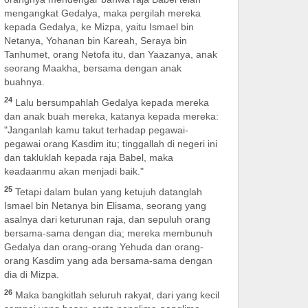
mengangkat Gedalya, maka pergilah mereka
kepada Gedalya, ke Mizpa, yaitu Ismael bin
Netanya, Yohanan bin Kareah, Seraya bin
Tanhumet, orang Netofa itu, dan Yaazanya, anak
seorang Maakha, bersama dengan anak
buahnya.
24
Lalu bersumpahlah Gedalya kepada mereka
dan anak buah mereka, katanya kepada mereka:
"Janganlah kamu takut terhadap pegawai-
pegawai orang Kasdim itu; tinggallah di negeri ini
dan takluklah kepada raja Babel, maka
keadaanmu akan menjadi baik."
25
Tetapi dalam bulan yang ketujuh datanglah
Ismael bin Netanya bin Elisama, seorang yang
asalnya dari keturunan raja, dan sepuluh orang
bersama-sama dengan dia; mereka membunuh
Gedalya dan orang-orang Yehuda dan orang-
orang Kasdim yang ada bersama-sama dengan
dia di Mizpa.
26
Maka bangkitlah seluruh rakyat, dari yang kecil