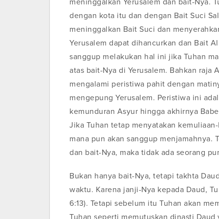
meninggalkan Yerusalem dan bait-Nya. Tu
dengan kota itu dan dengan Bait Suci Sa
meninggalkan Bait Suci dan menyerahka
Yerusalem dapat dihancurkan dan Bait Al
sanggup melakukan hal ini jika Tuhan 
atas bait-Nya di Yerusalem. Bahkan raja 
mengalami peristiwa pahit dengan matinya
mengepung Yerusalem. Peristiwa ini adal
kemunduran Asyur hingga akhirnya Babe
Jika Tuhan tetap menyatakan kemuliaan-N
mana pun akan sanggup menjamahnya. Te
dan bait-Nya, maka tidak ada seorang p
Bukan hanya bait-Nya, tetapi takhta Dau
waktu. Karena janji-Nya kepada Daud, Tu
6:13). Tetapi sebelum itu Tuhan akan 
Tuhan seperti memutuskan dinasti Daud 