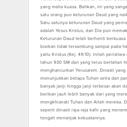
yang maha kuasa. Bahkan, ini yang sanga
satu orang pun keturunan Daud yang naik 
Satu-satunya keturunan Daud yang perna
adalah Yesus Kristus, dan Dia pun memak
Keturunan Daud telah berhenti berkuasa da
biarkan tidak tersambung sampai pada ha
yaitu Kristus (Kej. 49:10). Inilah peristi
tahun 930 SM dan yang terus bertahan 
menghancurkan Yerusalem. Dinasti yang 
menunjukkan betapa Tuhan setia dan panj
banyak janji hingga janji terbesar akan 
berikan jauh lebih banyak dari yang mere
mengkhianati Tuhan dan Allah mereka. Di
seperti dinasti raja-raja kafir yang mene
tengah menanjak kekuatannya.