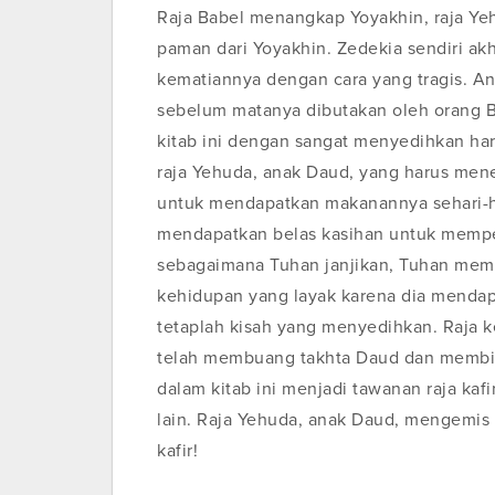
Raja Babel menangkap Yoyakhin, raja Y
paman dari Yoyakhin. Zedekia sendiri 
kematiannya dengan cara yang tragis. A
sebelum matanya dibutakan oleh orang Ba
kitab ini dengan sangat menyedihkan ha
raja Yehuda, anak Daud, yang harus mener
untuk mendapatkan makanannya sehari-har
mendapatkan belas kasihan untuk memper
sebagaimana Tuhan janjikan, Tuhan mem
kehidupan yang layak karena dia mendapa
tetaplah kisah yang menyedihkan. Raja k
telah membuang takhta Daud dan membiark
dalam kitab ini menjadi tawanan raja kaf
lain. Raja Yehuda, anak Daud, mengemis 
kafir!