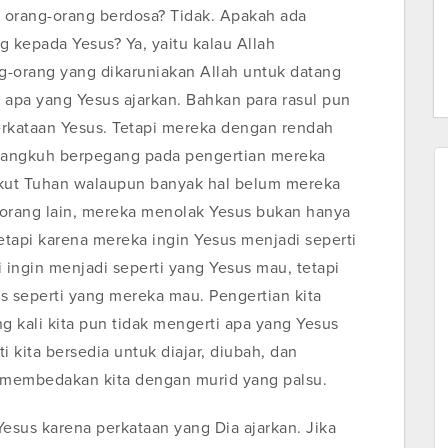
 orang-orang berdosa? Tidak. Apakah ada
 kepada Yesus? Ya, yaitu kalau Allah
-orang yang dikaruniakan Allah untuk datang
pa yang Yesus ajarkan. Bahkan para rasul pun
erkataan Yesus. Tetapi mereka dengan rendah
n angkuh berpegang pada pengertian mereka
kut Tuhan walaupun banyak hal belum mereka
-orang lain, mereka menolak Yesus bukan hanya
etapi karena mereka ingin Yesus menjadi seperti
 ingin menjadi seperti yang Yesus mau, tetapi
s seperti yang mereka mau. Pengertian kita
ng kali kita pun tidak mengerti apa yang Yesus
 kita bersedia untuk diajar, diubah, dan
ng membedakan kita dengan murid yang palsu.
sus karena perkataan yang Dia ajarkan. Jika