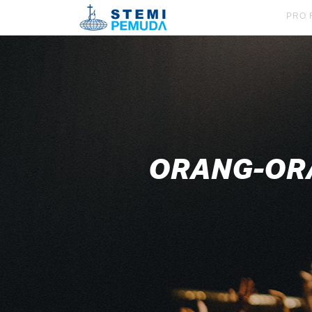
PRO 
ORANG-ORA