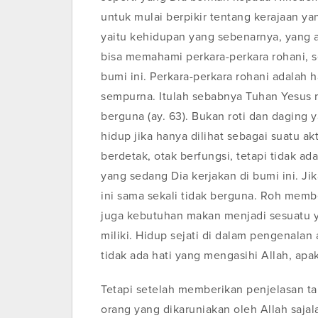
untuk mulai berpikir tentang kerajaan ya
yaitu kehidupan yang sebenarnya, yang a
bisa memahami perkara-perkara rohani, se
bumi ini. Perkara-perkara rohani adalah 
sempurna. Itulah sebabnya Tuhan Yesus 
berguna (ay. 63). Bukan roti dan daging
hidup jika hanya dilihat sebagai suatu ak
berdetak, otak berfungsi, tetapi tidak a
yang sedang Dia kerjakan di bumi ini. Ji
ini sama sekali tidak berguna. Roh membe
juga kebutuhan makan menjadi sesuatu ya
miliki. Hidup sejati di dalam pengenalan
tidak ada hati yang mengasihi Allah, ap
Tetapi setelah memberikan penjelasan 
orang yang dikaruniakan oleh Allah saja