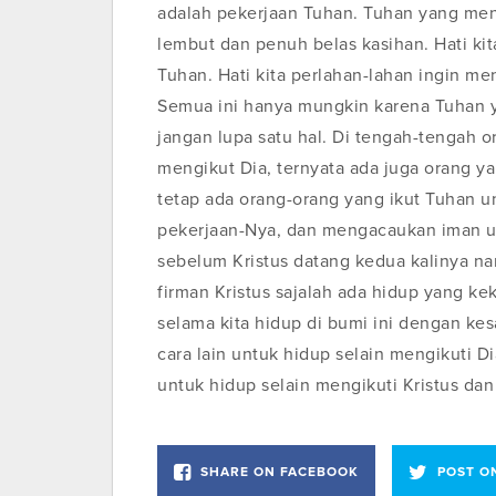
adalah pekerjaan Tuhan. Tuhan yang men
lembut dan penuh belas kasihan. Hati ki
Tuhan. Hati kita perlahan-lahan ingin men
Semua ini hanya mungkin karena Tuhan y
jangan lupa satu hal. Di tengah-tengah 
mengikut Dia, ternyata ada juga orang ya
tetap ada orang-orang yang ikut Tuhan
pekerjaan-Nya, dan mengacaukan iman uma
sebelum Kristus datang kedua kalinya na
firman Kristus sajalah ada hidup yang kek
selama kita hidup di bumi ini dengan ke
cara lain untuk hidup selain mengikuti D
untuk hidup selain mengikuti Kristus dan
SHARE ON FACEBOOK
POST O