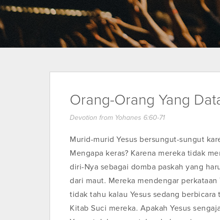
Orang-Orang Yang Data
Devotion from Yohanes 6:60-71
Murid-murid Yesus bersungut-sungut kar
Mengapa keras? Karena mereka tidak men
diri-Nya sebagai domba paskah yang har
dari maut. Mereka mendengar perkataan Y
tidak tahu kalau Yesus sedang berbicara 
Kitab Suci mereka. Apakah Yesus senga