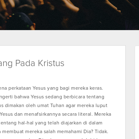
ng Pada Kristus
ena perkataan Yesus yang bagi mereka keras.
gerti bahwa Yesus sedang berbicara tentang
us dimakan oleh umat Tuhan agar mereka luput
esus dan menafsirkannya secara literal. Mereka
tentang hal-hal yang telah diajarkan di dalam
ja membuat mereka salah memahami Dia? Tidak.