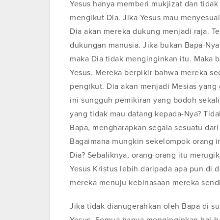
Yesus hanya memberi mukjizat dan tidak 
mengikut Dia. Jika Yesus mau menyesuaik
Dia akan mereka dukung menjadi raja. Te
dukungan manusia. Jika bukan Bapa-Nya
maka Dia tidak menginginkan itu. Maka
Yesus. Mereka berpikir bahwa mereka se
pengikut. Dia akan menjadi Mesias yang g
ini sungguh pemikiran yang bodoh sekali
yang tidak mau datang kepada-Nya? Tida
Bapa, mengharapkan segala sesuatu dari 
Bagaimana mungkin sekelompok orang in
Dia? Sebaliknya, orang-orang itu merugi
Yesus Kristus lebih daripada apa pun di 
mereka menuju kebinasaan mereka sendi
Jika tidak dianugerahkan oleh Bapa di s