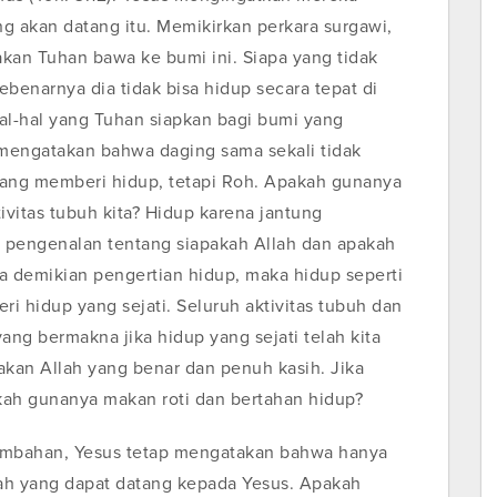
ng akan datang itu. Memikirkan perkara surgawi,
kan Tuhan bawa ke bumi ini. Siapa yang tidak
benarnya dia tidak bisa hidup secara tepat di
hal-hal yang Tuhan siapkan bagi bumi yang
mengatakan bahwa daging sama sekali tidak
 yang memberi hidup, tetapi Roh. Apakah gunanya
tivitas tubuh kita? Hidup karena jantung
da pengenalan tentang siapakah Allah dan apakah
ka demikian pengertian hidup, maka hidup seperti
ri hidup yang sejati. Seluruh aktivitas tubuh dan
ng bermakna jika hidup yang sejati telah kita
 akan Allah yang benar dan penuh kasih. Jika
akah gunanya makan roti dan bertahan hidup?
tambahan, Yesus tetap mengatakan bahwa hanya
lah yang dapat datang kepada Yesus. Apakah