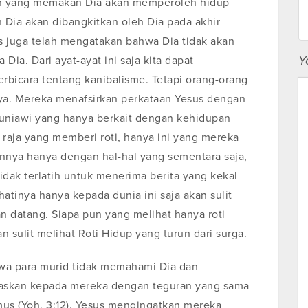
un yang memakan Dia akan memperoleh hidup
Dia akan dibangkitkan oleh Dia pada akhir
us juga telah mengatakan bahwa Dia tidak akan
Y
a. Dari ayat-ayat ini saja kita dapat
bicara tentang kanibalisme. Tetapi orang-orang
ya. Mereka menafsirkan perkataan Yesus dengan
 duniawi yang hanya berkait dengan kehidupan
n, raja yang memberi roti, hanya ini yang mereka
nnya hanya dengan hal-hal yang sementara saja,
idak terlatih untuk menerima berita yang kekal
atinya hanya kepada dunia ini saja akan sulit
 datang. Siapa pun yang melihat hanya roti
 sulit melihat Roti Hidup yang turun dari surga.
wa para murid tidak memahami Dia dan
askan kepada mereka dengan teguran yang sama
mus (Yoh. 3:12). Yesus mengingatkan mereka