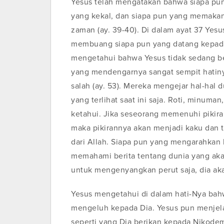
Yesus telah mengatakan bahwa siapa p
yang kekal, dan siapa pun yang memakan 
zaman (ay. 39-40). Di dalam ayat 37 Yes
membuang siapa pun yang datang kepada Di
mengetahui bahwa Yesus tidak sedang ber
yang mendengarnya sangat sempit hatin
salah (ay. 53). Mereka mengejar hal-hal
yang terlihat saat ini saja. Roti, minuma
ketahui. Jika seseorang memenuhi pikira
maka pikirannya akan menjadi kaku dan t
dari Allah. Siapa pun yang mengarahkan h
memahami berita tentang dunia yang akan
untuk mengenyangkan perut saja, dia akan
Yesus mengetahui di dalam hati-Nya bah
mengeluh kepada Dia. Yesus pun menjel
seperti yang Dia berikan kepada Nikode