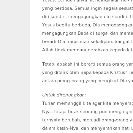
Yesus. Semua hanya menginginkan hal-h
yang berdosa. Semua ingin segala sesua
diri sendiri, mengagungkan diri sendiri, 
Yesus begitu berbeda, Dia mengosongkan
mengagungkan Bapa di surga, dan memen
berarti Dia harus mati sekalipun. Sangat 
Allah tidak menganugerahkan kepada kita
Tetapi apakah ini berarti semua orang y
yang ditarik oleh Bapa kepada Kristus? 
antara orang-orang yang mengikut Dia yang
Untuk direnungkan:
Tuhan memanggil kita agar kita menyemb
Nya. Tetapi tidak seorang pun menginginka
ternyata berubah, menjadi orang-orang y
dalam kasih-Nya, dan menyerahkan hati u