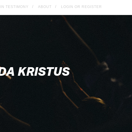
KIN TESTIMONY
ABOUT
LOGIN OR REGISTER
DA KRISTUS