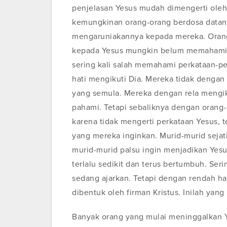
penjelasan Yesus mudah dimengerti oleh
kemungkinan orang-orang berdosa datang
mengaruniakannya kepada mereka. Orang
kepada Yesus mungkin belum memahami a
sering kali salah memahami perkataan-p
hati mengikuti Dia. Mereka tidak denga
yang semula. Mereka dengan rela mengi
pahami. Tetapi sebaliknya dengan orang
karena tidak mengerti perkataan Yesus, t
yang mereka inginkan. Murid-murid sejati
murid-murid palsu ingin menjadikan Yesu
terlalu sedikit dan terus bertumbuh. Seri
sedang ajarkan. Tetapi dengan rendah hati
dibentuk oleh firman Kristus. Inilah ya
Banyak orang yang mulai meninggalkan Ye