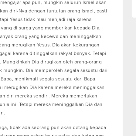
mengajar apa pun, mungkin seluruh Israel akan
an diri-Nya dengan tuntutan orang Israel, pasti
tapi Yesus tidak mau menjadi raja karena
 yang di surga yang memberikan kepada Dia,
 banyak orang yang kecewa dan meninggalkan
dang merugikan Yesus, Dia akan kekurangan
agal karena ditinggalkan rakyat banyak. Tetapi
. Mungkinkah Dia dirugikan oleh orang-orang
k mungkin. Dia memperoleh segala sesuatu dari
Bapa, menikmati segala sesuatu dari Bapa.
i merugikan Dia karena mereka meninggalkan
kan diri mereka sendiri. Mereka memerlukan
dunia ini. Tetapi mereka meninggalkan Dia dan
ri.
urga, tidak ada seorang pun akan datang kepada