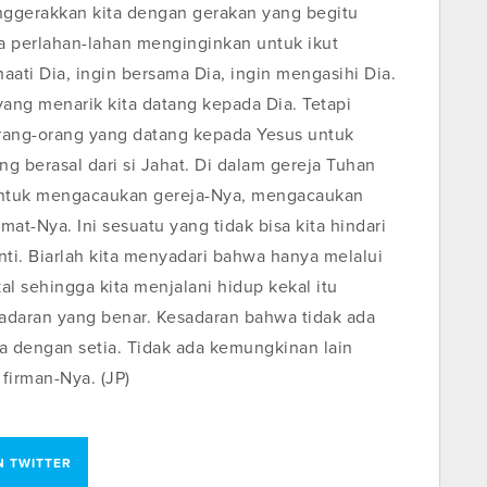
ggerakkan kita dengan gerakan yang begitu
ta perlahan-lahan menginginkan untuk ikut
aati Dia, ingin bersama Dia, ingin mengasihi Dia.
ang menarik kita datang kepada Dia. Tetapi
orang-orang yang datang kepada Yesus untuk
ng berasal dari si Jahat. Di dalam gereja Tuhan
 untuk mengacaukan gereja-Nya, mengacaukan
t-Nya. Ini sesuatu yang tidak bisa kita hindari
nti. Biarlah kita menyadari bahwa hanya melalui
al sehingga kita menjalani hidup kekal itu
sadaran yang benar. Kesadaran bahwa tidak ada
ia dengan setia. Tidak ada kemungkinan lain
 firman-Nya. (JP)
N TWITTER