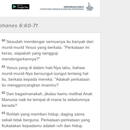
ohanes 6:60-71
60
Sesudah mendengar semuanya itu banyak dari
murid-murid Yesus yang berkata: "Perkataan ini
keras, siapakah yang sanggup
mendengarkannya?"
61
Yesus yang di dalam hati-Nya tahu, bahwa
murid-murid-Nya bersungut-sungut tentang hal
itu, berkata kepada mereka: "Adakah perkataan
itu menggoncangkan imanmu?
62
Dan bagaimanakah, jikalau kamu melihat Anak
Manusia naik ke tempat di mana Ia sebelumnya
berada?
63
Rohlah yang memberi hidup, daging sama
sekali tidak berguna. Perkataan-perkataan yang
Kukatakan kepadamu adalah roh dan hidup.