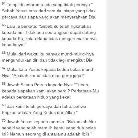
64
Tetapi di antaramu ada yang tidak percaya."
Sebab Yesus tahu dari semula, siapa yang tidak
percaya dan siapa yang akan menyerahkan Dia.
65
Lalu Ia berkata: "Sebab itu telah Kukatakan
kepadamu: Tidak ada seorangpun dapat datang
kepada-Ku, kalau Bapa tidak mengaruniakannya
kepadanya."
66
Mulai dari waktu itu banyak murid-murid-Nya
mengundurkan diri dan tidak lagi mengikut Dia.
67
Maka kata Yesus kepada kedua belas murid-
Nya: "Apakah kamu tidak mau pergi juga?"
68
Jawab Simon Petrus kepada-Nya: "Tuhan,
kepada siapakah kami akan pergi? Perkataan-Mu
adalah perkataan hidup yang kekal;
69
dan kami telah percaya dan tahu, bahwa
Engkau adalah Yang Kudus dari Allah."
70
Jawab Yesus kepada mereka: "Bukankah Aku
sendiri yang telah memilih kamu yang dua belas
ini? Namun seorang di antaramu adalah Iblis."