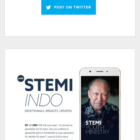
POST ON TWITTER