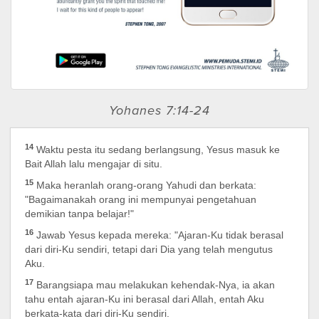
Yohanes 7:14-24
14
Waktu pesta itu sedang berlangsung, Yesus masuk ke
Bait Allah lalu mengajar di situ.
15
Maka heranlah orang-orang Yahudi dan berkata:
"Bagaimanakah orang ini mempunyai pengetahuan
demikian tanpa belajar!"
16
Jawab Yesus kepada mereka: "Ajaran-Ku tidak berasal
dari diri-Ku sendiri, tetapi dari Dia yang telah mengutus
Aku.
17
Barangsiapa mau melakukan kehendak-Nya, ia akan
tahu entah ajaran-Ku ini berasal dari Allah, entah Aku
berkata-kata dari diri-Ku sendiri.