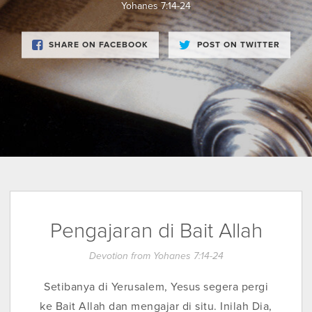
Yohanes 7:14-24
SHARE ON FACEBOOK
POST ON TWITTER
Pengajaran di Bait Allah
Devotion from Yohanes 7:14-24
Setibanya di Yerusalem, Yesus segera pergi
ke Bait Allah dan mengajar di situ. Inilah Dia,