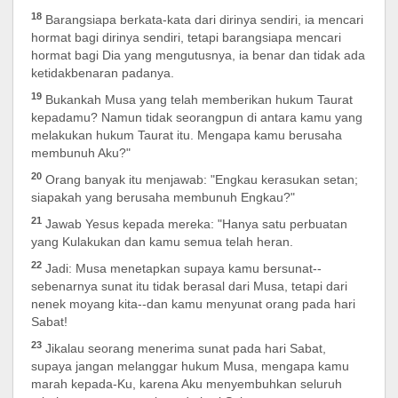
18
Barangsiapa berkata-kata dari dirinya sendiri, ia mencari
hormat bagi dirinya sendiri, tetapi barangsiapa mencari
hormat bagi Dia yang mengutusnya, ia benar dan tidak ada
ketidakbenaran padanya.
19
Bukankah Musa yang telah memberikan hukum Taurat
kepadamu? Namun tidak seorangpun di antara kamu yang
melakukan hukum Taurat itu. Mengapa kamu berusaha
membunuh Aku?"
20
Orang banyak itu menjawab: "Engkau kerasukan setan;
siapakah yang berusaha membunuh Engkau?"
21
Jawab Yesus kepada mereka: "Hanya satu perbuatan
yang Kulakukan dan kamu semua telah heran.
22
Jadi: Musa menetapkan supaya kamu bersunat--
sebenarnya sunat itu tidak berasal dari Musa, tetapi dari
nenek moyang kita--dan kamu menyunat orang pada hari
Sabat!
23
Jikalau seorang menerima sunat pada hari Sabat,
supaya jangan melanggar hukum Musa, mengapa kamu
marah kepada-Ku, karena Aku menyembuhkan seluruh