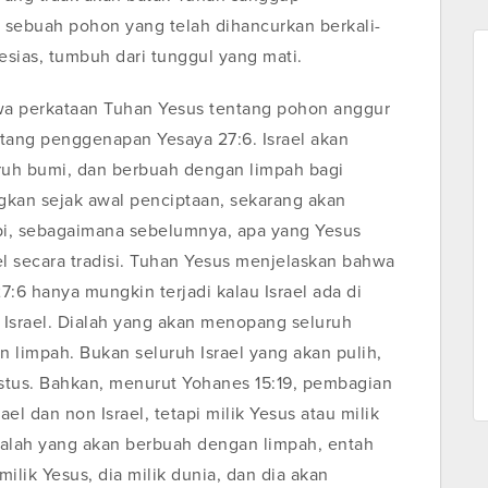
l sebuah pohon yang telah dihancurkan berkali-
Mesias, tumbuh dari tunggul yang mati.
ahwa perkataan Tuhan Yesus tentang pohon anggur
tang penggenapan Yesaya 27:6. Israel akan
uruh bumi, dan berbuah dengan limpah bagi
gkan sejak awal penciptaan, sekarang akan
api, sebagaimana sebelumnya, apa yang Yesus
el secara tradisi. Tuhan Yesus menjelaskan bahwa
:6 hanya mungkin terjadi kalau Israel ada di
 Israel. Dialah yang akan menopang seluruh
 limpah. Bukan seluruh Israel yang akan pulih,
istus. Bahkan, menurut Yohanes 15:19, pembagian
ael dan non Israel, tetapi milik Yesus atau milik
dialah yang akan berbuah dengan limpah, entah
milik Yesus, dia milik dunia, dan dia akan