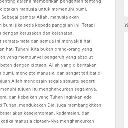
enting karena memberikan pengertian tentang
enciptakan manusia untuk memenuhi bumi,
Sebagai gambar Allah, manusia akan
Y
bumi jika setia kepada panggilan ini. Tetapi
 dengan kerusakan dan kejahatan.
 semata-mata dan semua ini menyakiti hati
 hati Tuhan! Kita bukan orang-orang yang
, ilah yang mempunyai pengaruh yang absolut
libatan dengan ciptaan. Allah yang diberitakan
a bumi, mencipta manusia, dan sangat terlibat di
ujuan Allah mendesain segala sesuatu seperti
emenuhi tujuan itu menghancurkan segalanya.
ra, dan kebaikan yang Tuhan inginkan ada,
i Tuhan, mendukakan Dia, juga membangkitkan
besar akan kesejahteraan, kedamaian, dan
 ketika manusia ciptaan-Nya menghancurkan