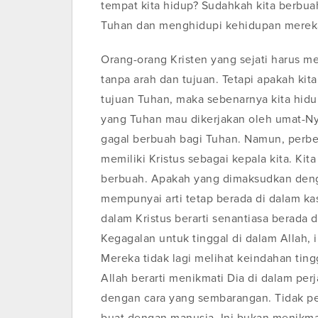
tempat kita hidup? Sudahkah kita berb
Tuhan dan menghidupi kehidupan merek
Orang-orang Kristen yang sejati harus me
tanpa arah dan tujuan. Tetapi apakah kita
tujuan Tuhan, maka sebenarnya kita hidup
yang Tuhan mau dikerjakan oleh umat-Ny
gagal berbuah bagi Tuhan. Namun, perbed
memiliki Kristus sebagai kepala kita. Kita
berbuah. Apakah yang dimaksudkan denga
mempunyai arti tetap berada di dalam kas
dalam Kristus berarti senantiasa berada 
Kegagalan untuk tinggal di dalam Allah, i
Mereka tidak lagi melihat keindahan tingg
Allah berarti menikmati Dia di dalam pe
dengan cara yang sembarangan. Tidak pe