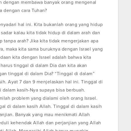
uah dengan membawa banyak orang mengenal
a dengan cara Tuhan?
nyadari hal ini. Kita bukanlah orang yang hidup
 sadar kalau kita tidak hidup di dalam arah dan
 tanpa arah? Jika kita tidak mengerjakan apa
a, maka kita sama buruknya dengan Israel yang
aan kita dengan Israel adalah bahwa kita
 harus tinggal di dalam Dia dan kita akan
n tinggal di dalam Dia? “Tinggal di dalam”
ih. Ayat 7 dan 9 menjelaskan hal ini. Tinggal di
di dalam kasih-Nya supaya bisa berbuah.
nilah problem yang dialami oleh orang Israel.
al di dalam kasih Allah. Tinggal di dalam kasih
rjanjian. Banyak yang mau menikmati Allah
duli kehendak Allah dan perjanjian yang Allah