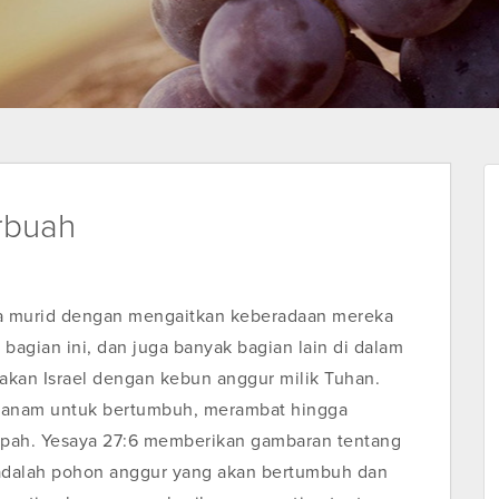
rbuah
a murid dengan mengaitkan keberadaan mereka
agian ini, dan juga banyak bagian lain di dalam
akan Israel dengan kebun anggur milik Tuhan.
itanam untuk bertumbuh, merambat hingga
pah. Yesaya 27:6 memberikan gambaran tentang
 adalah pohon anggur yang akan bertumbuh dan