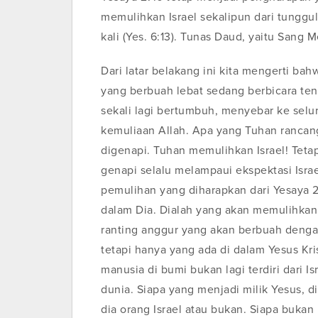
memulihkan Israel sekalipun dari tunggu
kali (Yes. 6:13). Tunas Daud, yaitu Sang 
Dari latar belakang ini kita mengerti b
yang berbuah lebat sedang berbicara ten
sekali lagi bertumbuh, menyebar ke sel
kemuliaan Allah. Apa yang Tuhan rancan
digenapi. Tuhan memulihkan Israel! Tet
genapi selalu melampaui ekspektasi Isra
pemulihan yang diharapkan dari Yesaya 27
dalam Dia. Dialah yang akan memulihkan
ranting anggur yang akan berbuah dengan
tetapi hanya yang ada di dalam Yesus Kr
manusia di bumi bukan lagi terdiri dari Isr
dunia. Siapa yang menjadi milik Yesus, 
dia orang Israel atau bukan. Siapa bukan 