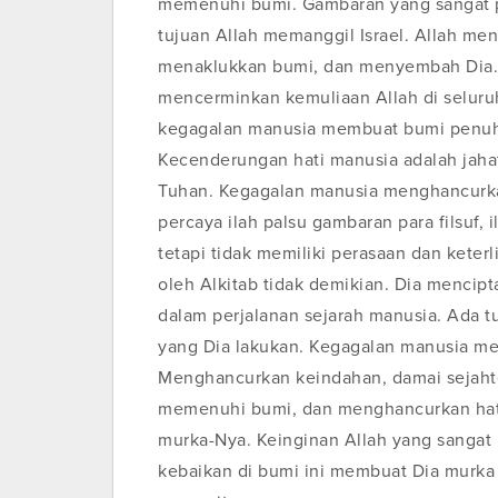
memenuhi bumi. Gambaran yang sangat p
tujuan Allah memanggil Israel. Allah m
menaklukkan bumi, dan menyembah Dia. 
mencerminkan kemuliaan Allah di seluruh 
kegagalan manusia membuat bumi penuh
Kecenderungan hati manusia adalah jahat
Tuhan. Kegagalan manusia menghancurkan
percaya ilah palsu gambaran para filsuf
tetapi tidak memiliki perasaan dan keter
oleh Alkitab tidak demikian. Dia mencipt
dalam perjalanan sejarah manusia. Ada t
yang Dia lakukan. Kegagalan manusia m
Menghancurkan keindahan, damai sejahte
memenuhi bumi, dan menghancurkan hat
murka-Nya. Keinginan Allah yang sangat 
kebaikan di bumi ini membuat Dia murka