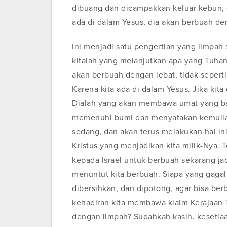
dibuang dan dicampakkan keluar kebun, e
ada di dalam Yesus, dia akan berbuah de
Ini menjadi satu pengertian yang limpah s
kitalah yang melanjutkan apa yang Tuhan 
akan berbuah dengan lebat, tidak seperti
Karena kita ada di dalam Yesus. Jika kita
Dialah yang akan membawa umat yang baru
memenuhi bumi dan menyatakan kemuliaa
sedang, dan akan terus melakukan hal in
Kristus yang menjadikan kita milik-Nya. T
kepada Israel untuk berbuah sekarang jad
menuntut kita berbuah. Siapa yang gagal
dibersihkan, dan dipotong, agar bisa be
kehadiran kita membawa klaim Kerajaan 
dengan limpah? Sudahkah kasih, kesetiaa