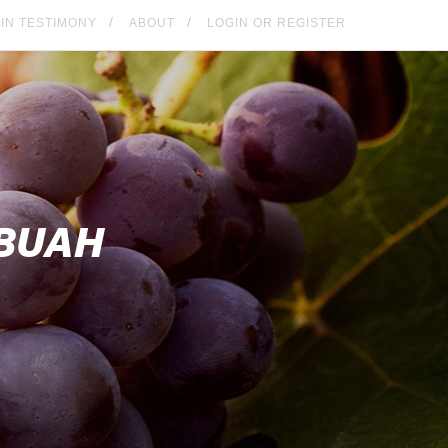
KIN TESTIMONY
ABOUT
LOGIN OR REGISTER
BUAH