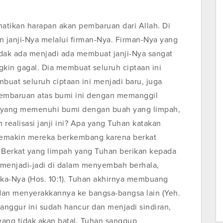
matikan harapan akan pembaruan dari Allah. Di
n janji-Nya melalui firman-Nya. Firman-Nya yang
idak ada menjadi ada membuat janji-Nya sangat
gkin gagal. Dia membuat seluruh ciptaan ini
uat seluruh ciptaan ini menjadi baru, juga
embaruan atas bumi ini dengan memanggil
ur yang memenuhi bumi dengan buah yang limpah,
 realisasi janji ini? Apa yang Tuhan katakan
 Semakin mereka berkembang karena berkat
Berkat yang limpah yang Tuhan berikan kepada
menjadi-jadi di dalam menyembah berhala,
a-Nya (Hos. 10:1). Tuhan akhirnya membuang
dan menyerakkannya ke bangsa-bangsa lain (Yeh.
anggur ini sudah hancur dan menjadi sindiran,
yang tidak akan batal. Tuhan sanggup