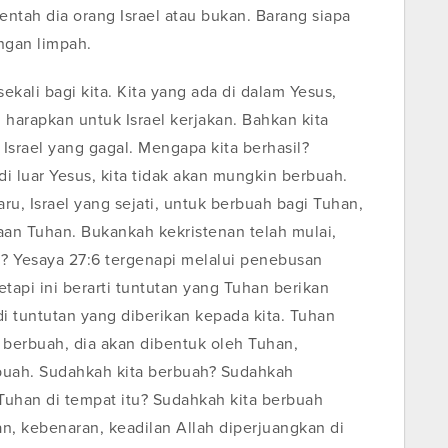
ntah dia orang Israel atau bukan. Barang siapa
ngan limpah.
ekali bagi kita. Kita yang ada di dalam Yesus,
harapkan untuk Israel kerjakan. Bahkan kita
 Israel yang gagal. Mengapa kita berhasil?
 di luar Yesus, kita tidak akan mungkin berbuah.
, Israel yang sejati, untuk berbuah bagi Tuhan,
n Tuhan. Bukankah kekristenan telah mulai,
i? Yesaya 27:6 tergenapi melalui penebusan
etapi ini berarti tuntutan yang Tuhan berikan
i tuntutan yang diberikan kepada kita. Tuhan
 berbuah, dia akan dibentuk oleh Tuhan,
rbuah. Sudahkah kita berbuah? Sudahkah
Tuhan di tempat itu? Sudahkah kita berbuah
n, kebenaran, keadilan Allah diperjuangkan di