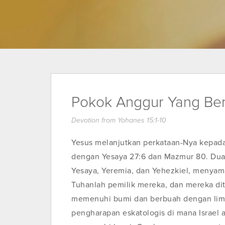
Pokok Anggur Yang Be
Devotion from Yohanes 15:1-10
Yesus melanjutkan perkataan-Nya kepad
dengan Yesaya 27:6 dan Mazmur 80. Dua b
Yesaya, Yeremia, dan Yehezkiel, menyam
Tuhanlah pemilik mereka, dan mereka d
memenuhi bumi dan berbuah dengan lim
pengharapan eskatologis di mana Israel