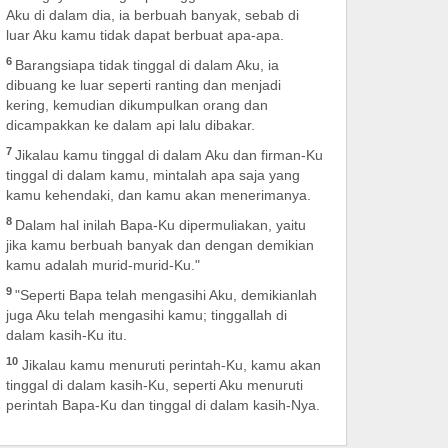
Aku di dalam dia, ia berbuah banyak, sebab di
luar Aku kamu tidak dapat berbuat apa-apa.
6
Barangsiapa tidak tinggal di dalam Aku, ia
dibuang ke luar seperti ranting dan menjadi
kering, kemudian dikumpulkan orang dan
dicampakkan ke dalam api lalu dibakar.
7
Jikalau kamu tinggal di dalam Aku dan firman-Ku
tinggal di dalam kamu, mintalah apa saja yang
kamu kehendaki, dan kamu akan menerimanya.
8
Dalam hal inilah Bapa-Ku dipermuliakan, yaitu
jika kamu berbuah banyak dan dengan demikian
kamu adalah murid-murid-Ku."
9
"Seperti Bapa telah mengasihi Aku, demikianlah
juga Aku telah mengasihi kamu; tinggallah di
dalam kasih-Ku itu.
10
Jikalau kamu menuruti perintah-Ku, kamu akan
tinggal di dalam kasih-Ku, seperti Aku menuruti
perintah Bapa-Ku dan tinggal di dalam kasih-Nya.