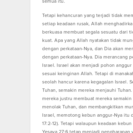
semua itu.
Tetapi kehancuran yang terjadi tidak me
setiap keadaan rusak, Allah menghadirka
berkuasa membuat segala sesuatu dari t
kuat. Apa yang Allah nyatakan tidak mun
dengan perkataan-Nya, dan Dia akan memb
dengan perkataan-Nya. Dia merancang p
Israel. Israel akan menjadi pohon angg
sesuai keinginan Allah. Tetapi di manakah
seolah hancur karena kegagalan Israel.
Tuhan, semakin mereka menjauhi Tuhan. 
mereka justru membuat mereka semakin 
menolak Tuhan, dan membangkitkan murk
Israel, memotong kebun anggur-Nya itu 
17:2-12). Tetapi walaupun keadaan kebun 
Yesaya 27:6 tetap menjadi pengharapan 