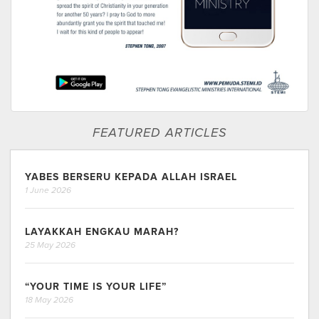
FEATURED ARTICLES
YABES BERSERU KEPADA ALLAH ISRAEL
1 June 2026
LAYAKKAH ENGKAU MARAH?
25 May 2026
“YOUR TIME IS YOUR LIFE”
18 May 2026