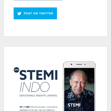
POST ON TWITTER