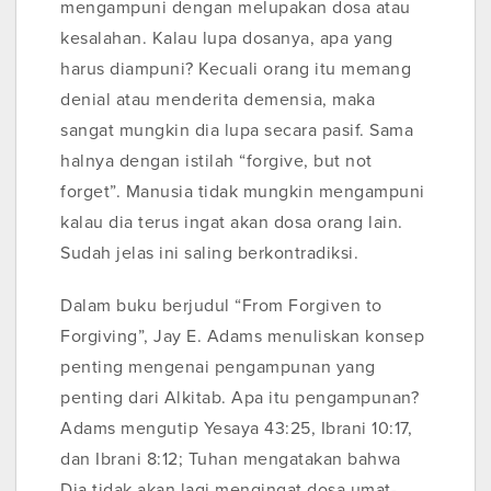
mengampuni dengan melupakan dosa atau
kesalahan. Kalau lupa dosanya, apa yang
harus diampuni? Kecuali orang itu memang
denial atau menderita demensia, maka
sangat mungkin dia lupa secara pasif. Sama
halnya dengan istilah “forgive, but not
forget”. Manusia tidak mungkin mengampuni
kalau dia terus ingat akan dosa orang lain.
Sudah jelas ini saling berkontradiksi.
Dalam buku berjudul “From Forgiven to
Forgiving”, Jay E. Adams menuliskan konsep
penting mengenai pengampunan yang
penting dari Alkitab. Apa itu pengampunan?
Adams mengutip Yesaya 43:25, Ibrani 10:17,
dan Ibrani 8:12; Tuhan mengatakan bahwa
Dia tidak akan lagi mengingat dosa umat-