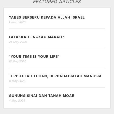
FEATURED ARTICLES
YABES BERSERU KEPADA ALLAH ISRAEL
1 June 2026
LAYAKKAH ENGKAU MARAH?
25 May 2026
“YOUR TIME IS YOUR LIFE”
18 May 2026
TERPUJILAH TUHAN, BERBAHAGIALAH MANUSIA
11 May 2026
GUNUNG SINAI DAN TANAH MOAB
4 May 2026