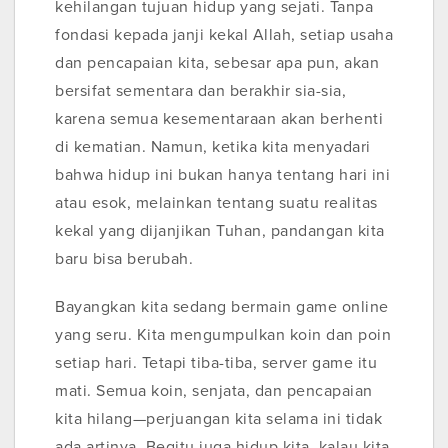
kehilangan tujuan hidup yang sejati. Tanpa
fondasi kepada janji kekal Allah, setiap usaha
dan pencapaian kita, sebesar apa pun, akan
bersifat sementara dan berakhir sia-sia,
karena semua kesementaraan akan berhenti
di kematian. Namun, ketika kita menyadari
bahwa hidup ini bukan hanya tentang hari ini
atau esok, melainkan tentang suatu realitas
kekal yang dijanjikan Tuhan, pandangan kita
baru bisa berubah.
Bayangkan kita sedang bermain game online
yang seru. Kita mengumpulkan koin dan poin
setiap hari. Tetapi tiba-tiba, server game itu
mati. Semua koin, senjata, dan pencapaian
kita hilang—perjuangan kita selama ini tidak
ada artinya. Begitu juga hidup kita, kalau kita