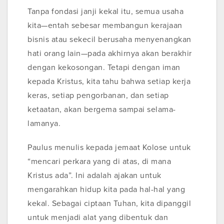
Tanpa fondasi janji kekal itu, semua usaha
kita—entah sebesar membangun kerajaan
bisnis atau sekecil berusaha menyenangkan
hati orang lain—pada akhirnya akan berakhir
dengan kekosongan. Tetapi dengan iman
kepada Kristus, kita tahu bahwa setiap kerja
keras, setiap pengorbanan, dan setiap
ketaatan, akan bergema sampai selama-
lamanya.
Paulus menulis kepada jemaat Kolose untuk
“mencari perkara yang di atas, di mana
Kristus ada”. Ini adalah ajakan untuk
mengarahkan hidup kita pada hal-hal yang
kekal. Sebagai ciptaan Tuhan, kita dipanggil
untuk menjadi alat yang dibentuk dan