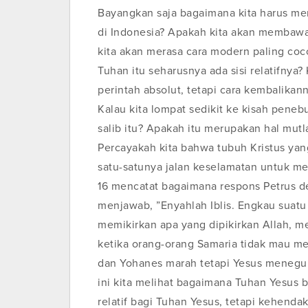
Bayangkan saja bagaimana kita harus mem
di Indonesia? Apakah kita akan membawan
kita akan merasa cara modern paling coc
Tuhan itu seharusnya ada sisi relatifnya?
perintah absolut, tetapi cara kembalikann
Kalau kita lompat sedikit ke kisah pene
salib itu? Apakah itu merupakan hal mut
Percayakah kita bahwa tubuh Kristus yan
satu-satunya jalan keselamatan untuk me
16 mencatat bagaimana respons Petrus 
menjawab, ”Enyahlah Iblis. Engkau suat
memikirkan apa yang dipikirkan Allah, m
ketika orang-orang Samaria tidak mau 
dan Yohanes marah tetapi Yesus menegur 
ini kita melihat bagaimana Tuhan Yesus 
relatif bagi Tuhan Yesus, tetapi kehendak