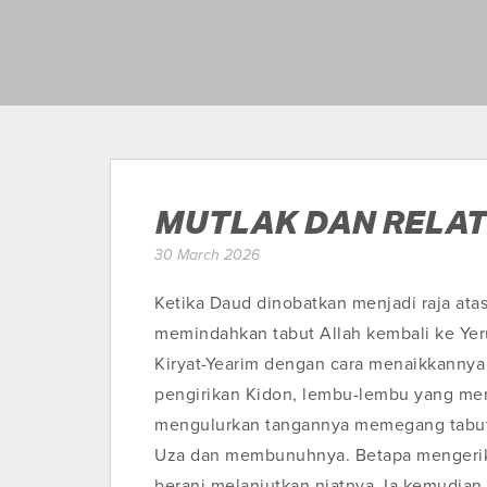
MUTLAK DAN RELAT
30 March 2026
Ketika Daud dinobatkan menjadi raja atas
memindahkan tabut Allah kembali ke Yer
Kiryat-Yearim dengan cara menaikkannya 
pengirikan Kidon, lembu-lembu yang memb
mengulurkan tangannya memegang tabut i
Uza dan membunuhnya. Betapa mengerika
berani melanjutkan niatnya. Ia kemudi