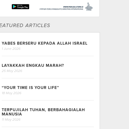
EATURED ARTICLES
YABES BERSERU KEPADA ALLAH ISRAEL
1 June 2026
LAYAKKAH ENGKAU MARAH?
25 May 2026
“YOUR TIME IS YOUR LIFE”
18 May 2026
TERPUJILAH TUHAN, BERBAHAGIALAH
MANUSIA
11 May 2026