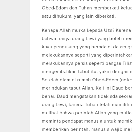
Obed-Edom dan Tuhan memberkati keluar
satu dihukum, yang lain diberkati.
Kenapa Allah murka kepada Uza? Karena
bahwa hanya orang Lewi yang boleh me
kayu pengusung yang berada di dalam ge
melakukannya seperti yang diperintahkan
melakukannya persis seperti bangsa Filis
mengembalikan tabut itu, yakni dengan 
Setelah diam di rumah Obed-Edom (note:
merindukan tabut Allah. Kali ini Daud b
benar. Daud mengatakan tidak ada seora
orang Lewi, karena Tuhan telah memilihnya
melihat bahwa perintah Allah yang mutlak
meminta pendapat manusia untuk memikirk
memberikan perintah, manusia wajib mel