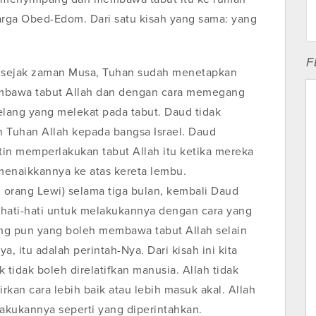
ga Obed-Edom. Dari satu kisah yang sama: yang
F
 sejak zaman Musa, Tuhan sudah menetapkan
mbawa tabut Allah dan dengan cara memegang
lang yang melekat pada tabut. Daud tidak
 Tuhan Allah kepada bangsa Israel. Daud
tin memperlakukan tabut Allah itu ketika mereka
menaikkannya ke atas kereta lembu.
 orang Lewi) selama tiga bulan, kembali Daud
erhati-hati untuk melakukannya dengan cara yang
ng pun yang boleh membawa tabut Allah selain
, itu adalah perintah-Nya. Dari kisah ini kita
 tidak boleh direlatifkan manusia. Allah tidak
an cara lebih baik atau lebih masuk akal. Allah
akukannya seperti yang diperintahkan.