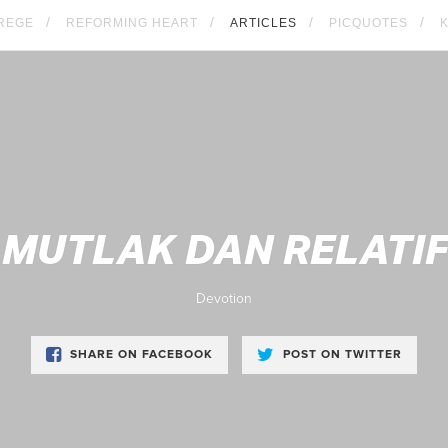
REGE
REFORMING HEART
ARTICLES
PICQUOTES
MUTLAK DAN RELATIF
Devotion
SHARE ON FACEBOOK
POST ON TWITTER