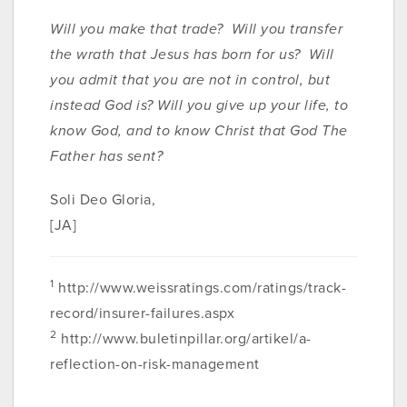
Will you make that trade? Will you transfer
the wrath that Jesus has born for us? Will
you admit that you are not in control, but
instead God is? Will you give up your life, to
know God, and to know Christ that God The
Father has sent?
Soli Deo Gloria,
[JA]
1
http://www.weissratings.com/ratings/track-
record/insurer-failures.aspx
2
http://www.buletinpillar.org/artikel/a-
reflection-on-risk-management