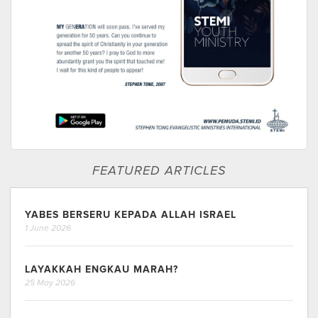
FEATURED ARTICLES
YABES BERSERU KEPADA ALLAH ISRAEL
1 June 2026
LAYAKKAH ENGKAU MARAH?
25 May 2026