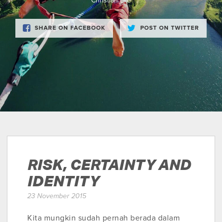
Christian Life
SHARE ON FACEBOOK
POST ON TWITTER
RISK, CERTAINTY AND
IDENTITY
23 November 2015
Kita mungkin sudah pernah berada dalam