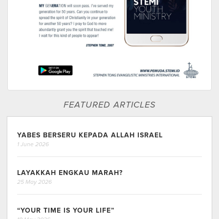
FEATURED ARTICLES
YABES BERSERU KEPADA ALLAH ISRAEL
1 June 2026
LAYAKKAH ENGKAU MARAH?
25 May 2026
“YOUR TIME IS YOUR LIFE”