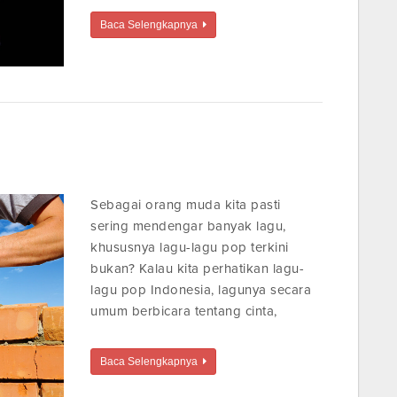
Baca Selengkapnya
Sebagai orang muda kita pasti
sering mendengar banyak lagu,
khususnya lagu-lagu pop terkini
bukan? Kalau kita perhatikan lagu-
lagu pop Indonesia, lagunya secara
umum berbicara tentang cinta,
Baca Selengkapnya