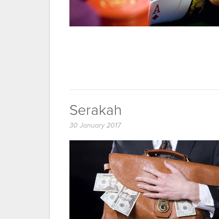
Serakah
30 January 2017