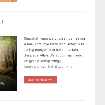
su
Siapakah yang patut disembah selain
Allah? Tentunya tidak ada. Tetapi kita
sering menyembah hal lain selain
daripada Allah. Walaupun rajin pergi
ke gereja setiap minggu,
kenyataannya, kehidupan kita
Baca Selengkapnya