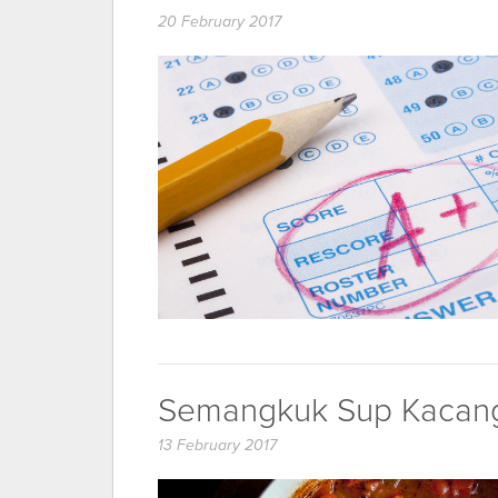
20 February 2017
Semangkuk Sup Kacan
13 February 2017