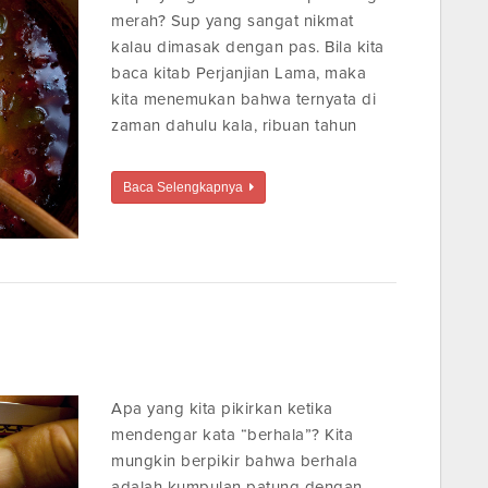
merah? Sup yang sangat nikmat
kalau dimasak dengan pas. Bila kita
baca kitab Perjanjian Lama, maka
kita menemukan bahwa ternyata di
zaman dahulu kala, ribuan tahun
Baca Selengkapnya
Apa yang kita pikirkan ketika
mendengar kata “berhala”? Kita
mungkin berpikir bahwa berhala
adalah kumpulan patung dengan