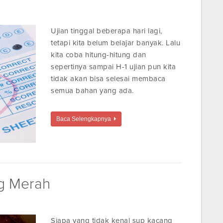
Ujian tinggal beberapa hari lagi,
tetapi kita belum belajar banyak. Lalu
kita coba hitung-hitung dan
sepertinya sampai H-1 ujian pun kita
tidak akan bisa selesai membaca
semua bahan yang ada.
Baca Selengkapnya
g Merah
Siapa yang tidak kenal sup kacang