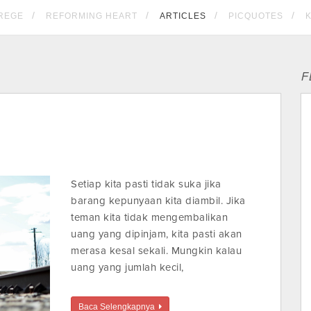
REGE
REFORMING HEART
ARTICLES
PICQUOTES
F
Setiap kita pasti tidak suka jika
barang kepunyaan kita diambil. Jika
teman kita tidak mengembalikan
uang yang dipinjam, kita pasti akan
merasa kesal sekali. Mungkin kalau
uang yang jumlah kecil,
Baca Selengkapnya