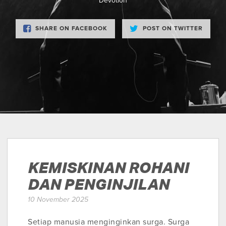
Devotion
SHARE ON FACEBOOK
POST ON TWITTER
KEMISKINAN ROHANI
DAN PENGINJILAN
10 November 2025
Setiap manusia menginginkan surga. Surga