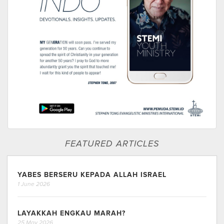
FEATURED ARTICLES
YABES BERSERU KEPADA ALLAH ISRAEL
1 June 2026
LAYAKKAH ENGKAU MARAH?
25 May 2026