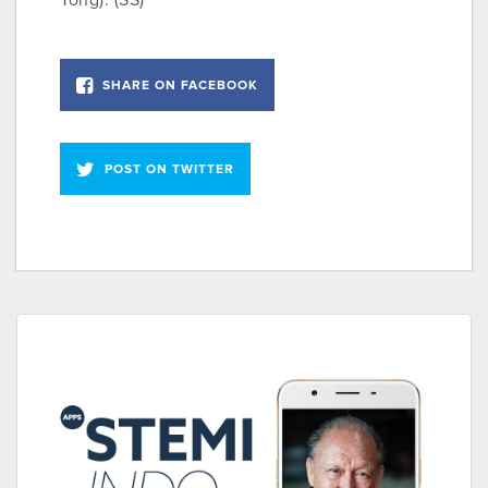
Tong). (SS)
SHARE ON FACEBOOK
POST ON TWITTER