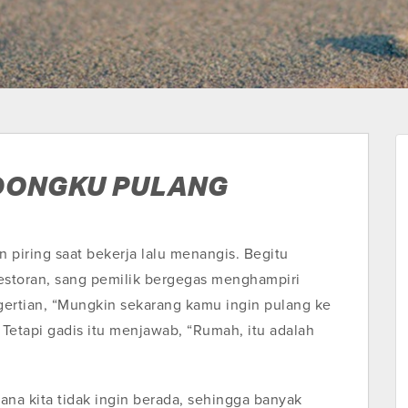
DONGKU PULANG
 piring saat bekerja lalu menangis. Begitu
estoran, sang pemilik bergegas menghampiri
gertian, “Mungkin sekarang kamu ingin pulang ke
 Tetapi gadis itu menjawab, “Rumah, itu adalah
mana kita tidak ingin berada, sehingga banyak