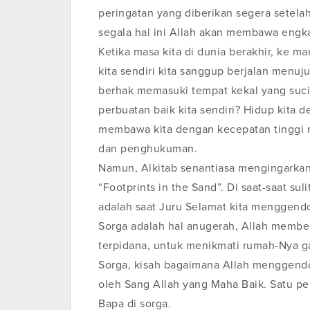
peringatan yang diberikan segera setelah
segala hal ini Allah akan membawa engk
Ketika masa kita di dunia berakhir, ke 
kita sendiri kita sanggup berjalan menuj
berhak memasuki tempat kekal yang suci
perbuatan baik kita sendiri? Hidup kit
membawa kita dengan kecepatan tinggi m
dan penghukuman.
Namun, Alkitab senantiasa mengingarkan 
“Footprints in the Sand”. Di saat-saat suli
adalah saat Juru Selamat kita menggendo
Sorga adalah hal anugerah, Allah memberi
terpidana, untuk menikmati rumah-Nya ga
Sorga, kisah bagaimana Allah menggend
oleh Sang Allah yang Maha Baik. Satu p
Bapa di sorga.