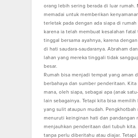
orang lebih sering berada di luar rumah
memadai untuk memberikan kenyamanan d
terletak pada dengan ada siapa di rumah i
karena ia telah membuat kesalahan fatal 
tinggal bersama ayahnya, karena denga
di hati saudara-saudaranya. Abraham dan 
lahan yang mereka tinggali tidak sangg
besar.
Rumah bisa menjadi tempat yang aman da
berbahaya dan sumber penderitaan. Kita t
mana, oleh siapa, sebagai apa (anak satu
lain sebagainya. Tetapi kita bisa memil
yang sulit ataupun mudah. Pengkhotbah 
menuruti keinginan hati dan pandangan m
menjauhkan penderitaan dari tubuh kita. 
tanpa perlu diberitahu atau diajar. Tetap