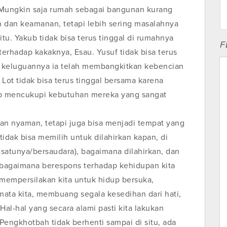
. Mungkin saja rumah sebagai bangunan kurang
an keamanan, tetapi lebih sering masalahnya
tu. Yakub tidak bisa terus tinggal di rumahnya
F
terhadap kakaknya, Esau. Yusuf tidak bisa terus
n keluguannya ia telah membangkitkan kebencian
Lot tidak bisa terus tinggal bersama karena
up mencukupi kebutuhan mereka yang sangat
n nyaman, tetapi juga bisa menjadi tempat yang
idak bisa memilih untuk dilahirkan kapan, di
-satunya/bersaudara), bagaimana dilahirkan, dan
ih bagaimana berespons terhadap kehidupan kita
mempersilakan kita untuk hidup bersuka,
ata kita, membuang segala kesedihan dari hati,
Hal-hal yang secara alami pasti kita lakukan
i Pengkhotbah tidak berhenti sampai di situ, ada