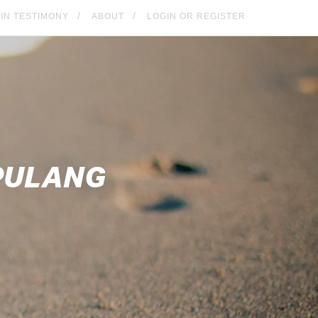
KIN TESTIMONY
ABOUT
LOGIN OR REGISTER
PULANG