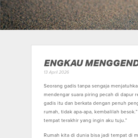
ENGKAU MENGGEN
13 April 2026
Seorang gadis tanpa sengaja menjatuhkan
mendengar suara piring pecah di dapur r
gadis itu dan berkata dengan penuh pen
rumah, tidak apa-apa, kembalilah besok.”
tempat terakhir yang ingin aku tuju.”
Rumah kita di dunia bisa jadi tempat di 