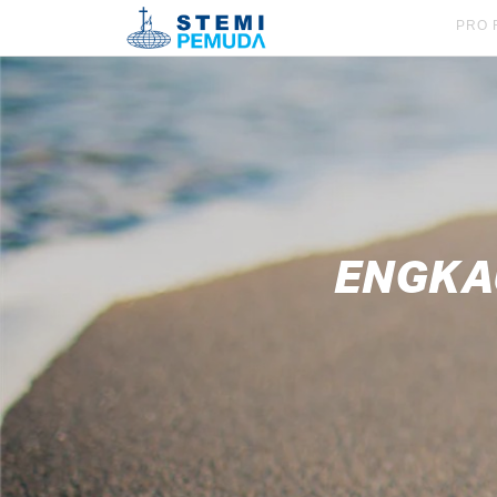
PRO 
ENGKA