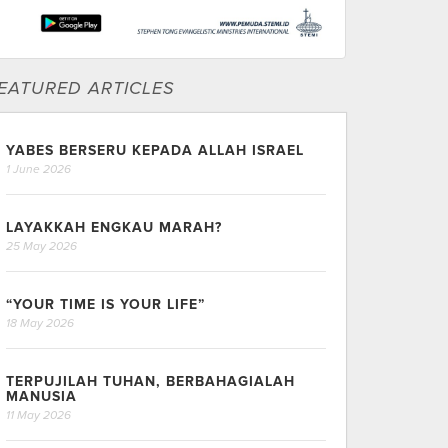
EATURED ARTICLES
YABES BERSERU KEPADA ALLAH ISRAEL
1 June 2026
LAYAKKAH ENGKAU MARAH?
25 May 2026
“YOUR TIME IS YOUR LIFE”
18 May 2026
TERPUJILAH TUHAN, BERBAHAGIALAH
MANUSIA
11 May 2026