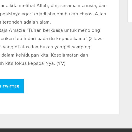
na kita melihat Allah, diri, sesama manusia, dan
 posisinya agar terjadi shalom bukan chaos. Allah
n terendah adalah alam.
Raja Amazia ”Tuhan berkuasa untuk menolong
rikan lebih dari pada itu kepada kamu” (2Taw.
da yang di atas dan bukan yang di samping.
di dalam kehidupan kita. Keselamatan dan
ah kita fokus kepada-Nya. (YV)
N TWITTER