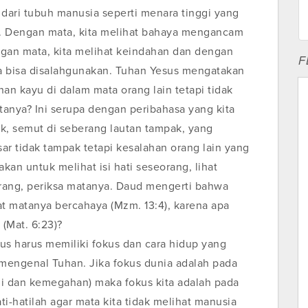
dari tubuh manusia seperti menara tinggi yang
as. Dengan mata, kita melihat bahaya mengancam
gan mata, kita melihat keindahan dan dengan
F
a bisa disalahgunakan. Tuhan Yesus mengatakan
an kayu di dalam mata orang lain tetapi tidak
tanya? Ini serupa dengan peribahasa yang kita
ak, semut di seberang lautan tampak, yang
sar tidak tampak tetapi kesalahan orang lain yang
kan untuk melihat isi hati seseorang, lihat
rang, periksa matanya. Daud mengerti bahwa
t matanya bercahaya (Mzm. 13:4), karena apa
 (Mat. 6:23)?
s harus memiliki fokus dan cara hidup yang
mengenal Tuhan. Jika fokus dunia adalah pada
i dan kemegahan) maka fokus kita adalah pada
i-hatilah agar mata kita tidak melihat manusia