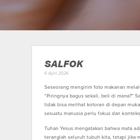
SALFOK
6 April 2026
Seseorang mengirim foto makanan melal
“Piringnya bagus sekali, beli di mana?” S
tidak bisa melihat kotoran di depan muka
sesuatu manusia perlu fokus dan konteks
Tuhan Yesus mengatakan bahwa mata adala
teranglah seluruh tubuh kita, tetapi jika 