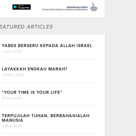
EATURED ARTICLES
YABES BERSERU KEPADA ALLAH ISRAEL
1 June 2026
LAYAKKAH ENGKAU MARAH?
25 May 2026
“YOUR TIME IS YOUR LIFE”
18 May 2026
TERPUJILAH TUHAN, BERBAHAGIALAH
MANUSIA
11 May 2026