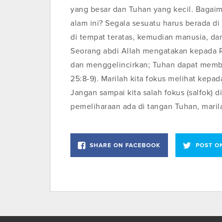
yang besar dan Tuhan yang kecil. Bagaima
alam ini? Segala sesuatu harus berada di
di tempat teratas, kemudian manusia, da
Seorang abdi Allah mengatakan kepada 
dan menggelincirkan; Tuhan dapat membe
25:8-9). Marilah kita fokus melihat kepa
Jangan sampai kita salah fokus (salfok) 
pemeliharaan ada di tangan Tuhan, maril
SHARE ON FACEBOOK
POST O