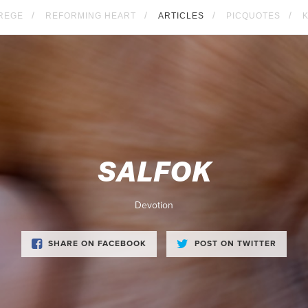
REGE
REFORMING HEART
ARTICLES
PICQUOTES
SALFOK
Devotion
SHARE ON FACEBOOK
POST ON TWITTER