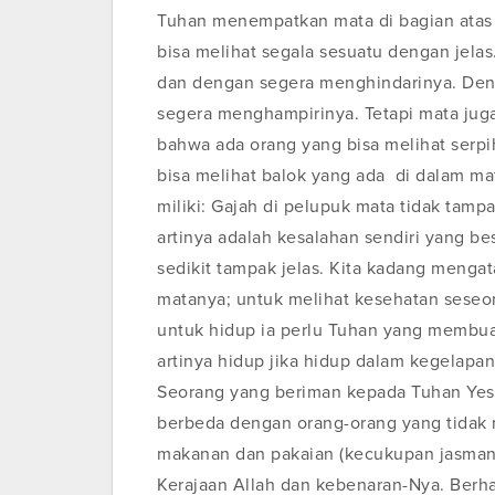
Tuhan menempatkan mata di bagian atas 
bisa melihat segala sesuatu dengan jel
dan dengan segera menghindarinya. Den
segera menghampirinya. Tetapi mata jug
bahwa ada orang yang bisa melihat serpih
bisa melihat balok yang ada di dalam ma
miliki: Gajah di pelupuk mata tidak tamp
artinya adalah kesalahan sendiri yang be
sedikit tampak jelas. Kita kadang mengata
matanya; untuk melihat kesehatan seseo
untuk hidup ia perlu Tuhan yang membua
artinya hidup jika hidup dalam kegelapan
Seorang yang beriman kepada Tuhan Yesu
berbeda dengan orang-orang yang tidak 
makanan dan pakaian (kecukupan jasman
Kerajaan Allah dan kebenaran-Nya. Berhat