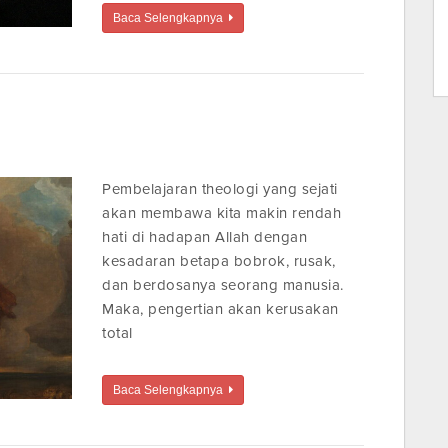
Baca Selengkapnya
Pembelajaran theologi yang sejati
akan membawa kita makin rendah
hati di hadapan Allah dengan
kesadaran betapa bobrok, rusak,
dan berdosanya seorang manusia.
Maka, pengertian akan kerusakan
total
Baca Selengkapnya