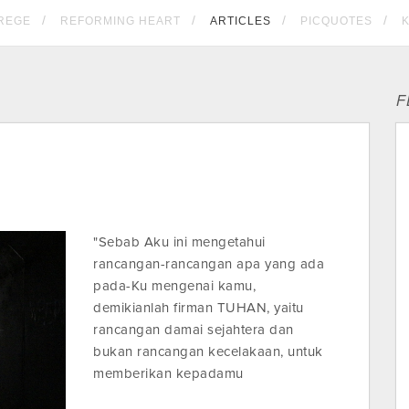
REGE
REFORMING HEART
ARTICLES
PICQUOTES
F
"Sebab Aku ini mengetahui
rancangan-rancangan apa yang ada
pada-Ku mengenai kamu,
demikianlah firman TUHAN, yaitu
rancangan damai sejahtera dan
bukan rancangan kecelakaan, untuk
memberikan kepadamu