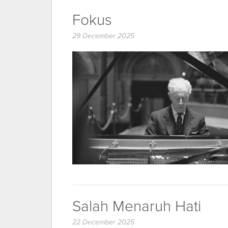
Fokus
29 December 2025
Salah Menaruh Hati
22 December 2025