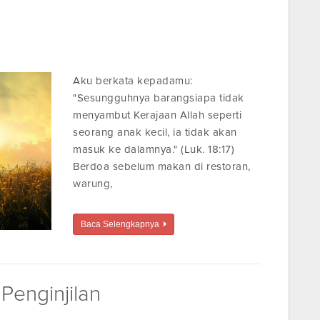
Aku berkata kepadamu:
"Sesungguhnya barangsiapa tidak
menyambut Kerajaan Allah seperti
seorang anak kecil, ia tidak akan
masuk ke dalamnya." (Luk. 18:17)
Berdoa sebelum makan di restoran,
warung,
Baca Selengkapnya
Penginjilan