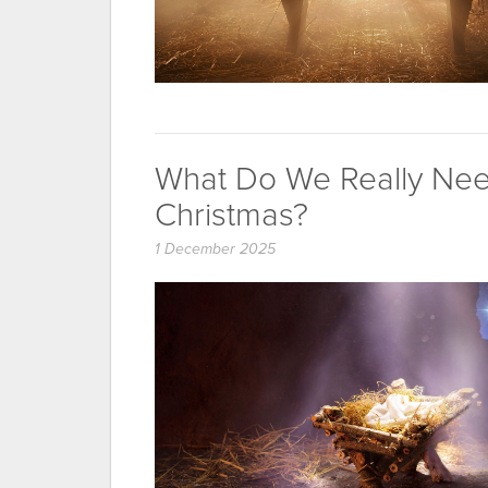
What Do We Really Nee
Christmas?
1 December 2025