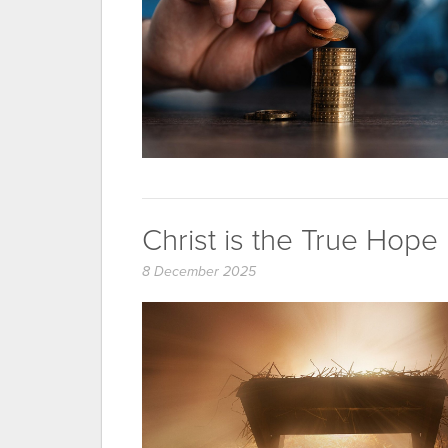
Christ is the True Hope
8 December 2025