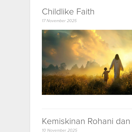
Childlike Faith
17 November 2025
Kemiskinan Rohani dan 
10 November 2025