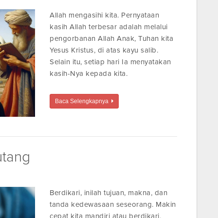
Allah mengasihi kita. Pernyataan
kasih Allah terbesar adalah melalui
pengorbanan Allah Anak, Tuhan kita
Yesus Kristus, di atas kayu salib.
Selain itu, setiap hari Ia menyatakan
kasih-Nya kepada kita.
Baca Selengkapnya
utang
Berdikari, inilah tujuan, makna, dan
tanda kedewasaan seseorang. Makin
cepat kita mandiri atau berdikari,